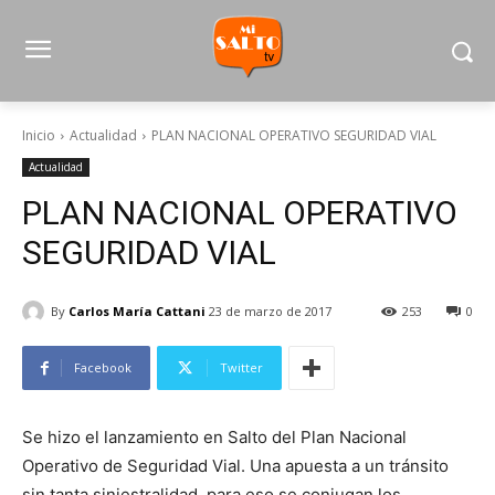
Inicio
Actualidad
PLAN NACIONAL OPERATIVO SEGURIDAD VIAL
Actualidad
PLAN NACIONAL OPERATIVO
SEGURIDAD VIAL
By
Carlos María Cattani
23 de marzo de 2017
253
0
Facebook
Twitter
Se hizo el lanzamiento en Salto del Plan Nacional
Operativo de Seguridad Vial. Una apuesta a un tránsito
sin tanta siniestralidad, para eso se conjugan los