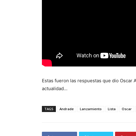
Estas fueron las respuestas que dio Oscar 
actualidad…
TAGS
Andrade
Lanzamiento
Lista
Oscar