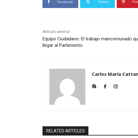
Facebook
Twitter
Pin
Artículo anterior
Equipo Ciudadano: El trabajo mancomunado qu
llegar al Parlamento
Carlos María Cattan
RELATED ARTICLES