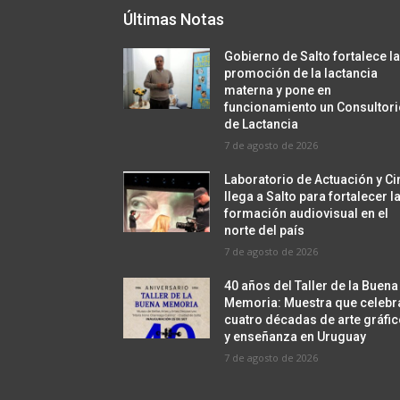
Últimas Notas
Gobierno de Salto fortalece l
promoción de la lactancia
materna y pone en
funcionamiento un Consultor
de Lactancia
7 de agosto de 2026
Laboratorio de Actuación y Ci
llega a Salto para fortalecer l
formación audiovisual en el
norte del país
7 de agosto de 2026
40 años del Taller de la Buena
Memoria: Muestra que celebr
cuatro décadas de arte gráfi
y enseñanza en Uruguay
7 de agosto de 2026