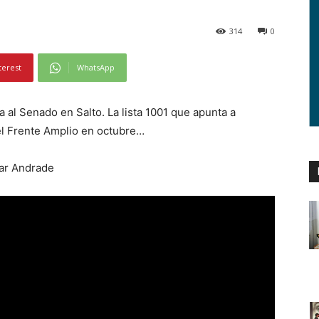
314
0
terest
WhatsApp
 al Senado en Salto. La lista 1001 que apunta a
el Frente Amplio en octubre…
car Andrade