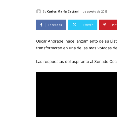
By
Carlos María Cattani
1 de agosto de 2019
Facebook
Twitter
Pin
Oscar Andrade, hace lanzamiento de su Lista
transformarse en una de las mas votadas d
Las respuestas del aspirante al Senado Os