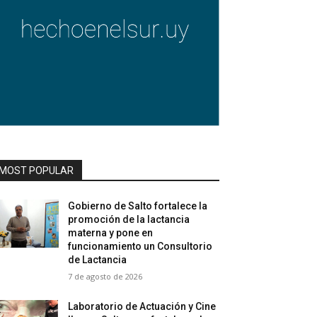
MOST POPULAR
Gobierno de Salto fortalece la
promoción de la lactancia
materna y pone en
funcionamiento un Consultorio
de Lactancia
7 de agosto de 2026
Laboratorio de Actuación y Cine