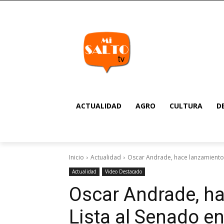
ACTUALIDAD
AGRO
CULTURA
D
Inicio
Actualidad
Oscar Andrade, hace lanzamiento 
Actualidad
Video Destacado
Oscar Andrade, h
Lista al Senado en