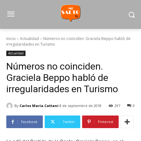
Inicio
Actualidad
Números no coinciden. Graciela Beppo habló de
irregularidades en Turismo
Actualidad
Números no coinciden.
Graciela Beppo habló de
irregularidades en Turismo
By
Carlos María Cattani
8 de septiembre de 2018
297
0
Facebook
Twitter
Pinterest