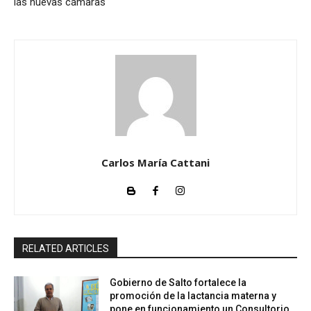
las nuevas cámaras
Carlos María Cattani
RELATED ARTICLES
Gobierno de Salto fortalece la
promoción de la lactancia materna y
pone en funcionamiento un Consultorio