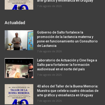
arte gráfico y enseñanza en Uruguay
7 de agosto de 2026
Actualidad
Gobierno de Salto fortalece la
promoción de la lactancia materna y
pone en funcionamiento un Consultorio
de Lactancia
7 de agosto de 2026
Laboratorio de Actuación y Cine llega a
Salto para fortalecer la formación
audiovisual en el norte del país
7 de agosto de 2026
40 años del Taller de la Buena Memoria:
Muestra que celebra cuatro décadas de
arte gráfico y enseñanza en Uruguay
7 de agosto de 2026