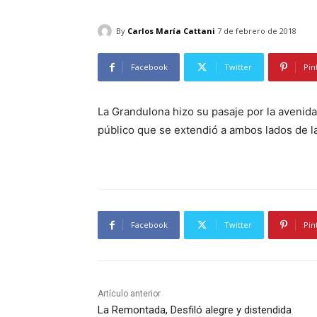
By
Carlos María Cattani
7 de febrero de 2018
Facebook
Twitter
Pin
La Grandulona hizo su pasaje por la avenida
público que se extendió a ambos lados de l
Facebook
Twitter
Pin
Artículo anterior
La Remontada, Desfiló alegre y distendida