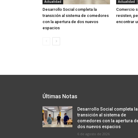
Actualidad
Actualidad
Desarrollo Social completa la
Comercio sa
transición al sistema de comedores
resisten, p
con la apertura de dos nuevos
encontrar u
espacios
Últimas Notas
Desarrollo Social completa la
transición al sistema de
comedores con la apertura d
dos nuevos espacios
6 de agosto de 2026