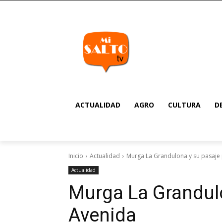
ACTUALIDAD
AGRO
CULTURA
D
Inicio
Actualidad
Murga La Grandulona y su pasaje 
Actualidad
Murga La Grandulo
Avenida