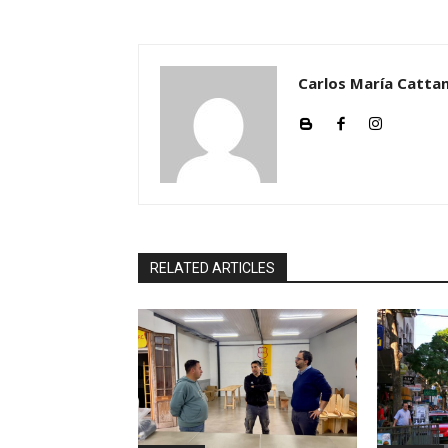
Carlos María Cattan
RELATED ARTICLES