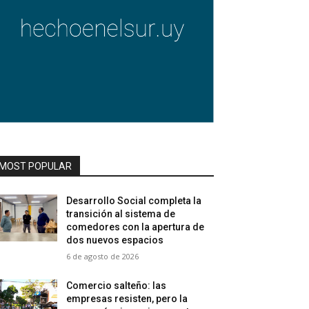
MOST POPULAR
Desarrollo Social completa la
transición al sistema de
comedores con la apertura de
dos nuevos espacios
6 de agosto de 2026
Comercio salteño: las
empresas resisten, pero la