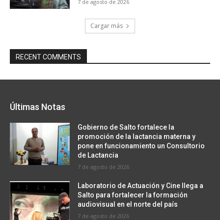
7 de agosto de 2026
Cargar más
RECENT COMMENTS
Últimas Notas
Gobierno de Salto fortalece la
promoción de la lactancia materna y
pone en funcionamiento un Consultorio
de Lactancia
7 de agosto de 2026
Laboratorio de Actuación y Cine llega a
Salto para fortalecer la formación
audiovisual en el norte del país
7 de agosto de 2026