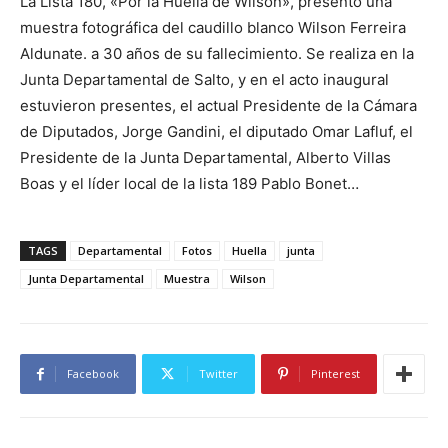
La Lista 180, «Por la Huella de Wilson», presentó una
muestra fotográfica del caudillo blanco Wilson Ferreira
Aldunate. a 30 años de su fallecimiento. Se realiza en la
Junta Departamental de Salto, y en el acto inaugural
estuvieron presentes, el actual Presidente de la Cámara
de Diputados, Jorge Gandini, el diputado Omar Lafluf, el
Presidente de la Junta Departamental, Alberto Villas
Boas y el líder local de la lista 189 Pablo Bonet…
TAGS
Departamental
Fotos
Huella
junta
Junta Departamental
Muestra
Wilson
Facebook
Twitter
Pinterest