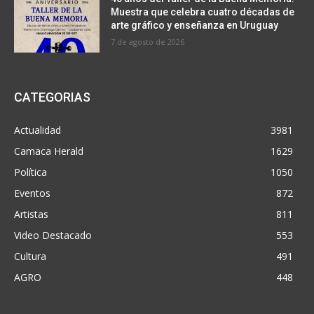
Muestra que celebra cuatro décadas de
arte gráfico y enseñanza en Uruguay
7 de agosto de 2026
CATEGORIAS
Actualidad
3981
Camaca Herald
1629
Política
1050
Eventos
872
Artistas
811
Video Destacado
553
Cultura
491
AGRO
448