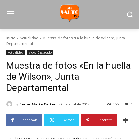
Inicio
Actualidad
Muestra de fotos "En la huella de Wilson", Junta
Departamental
Actualidad
Video Destacado
Muestra de fotos «En la huella
de Wilson», Junta
Departamental
By
Carlos María Cattani
28 de abril de 2018
255
0
Facebook
Twitter
Pinterest