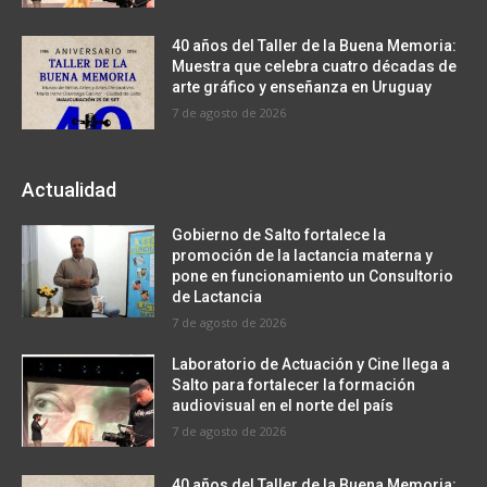
40 años del Taller de la Buena Memoria:
Muestra que celebra cuatro décadas de
arte gráfico y enseñanza en Uruguay
7 de agosto de 2026
Actualidad
Gobierno de Salto fortalece la
promoción de la lactancia materna y
pone en funcionamiento un Consultorio
de Lactancia
7 de agosto de 2026
Laboratorio de Actuación y Cine llega a
Salto para fortalecer la formación
audiovisual en el norte del país
7 de agosto de 2026
40 años del Taller de la Buena Memoria: