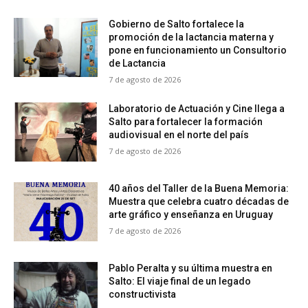
Gobierno de Salto fortalece la
promoción de la lactancia materna y
pone en funcionamiento un Consultorio
de Lactancia
7 de agosto de 2026
Laboratorio de Actuación y Cine llega a
Salto para fortalecer la formación
audiovisual en el norte del país
7 de agosto de 2026
40 años del Taller de la Buena Memoria:
Muestra que celebra cuatro décadas de
arte gráfico y enseñanza en Uruguay
7 de agosto de 2026
Pablo Peralta y su última muestra en
Salto: El viaje final de un legado
constructivista