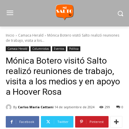
Inicio
Camaca Herald
Mónica Botero visitó Salto realizó reuniones
de trabajo, visita a los...
Camaca Herald
Columnistas
Eventos
Política
Mónica Botero visitó Salto
realizó reuniones de trabajo,
visita a los medios y en apoyo
a Hoover Rosa
By
Carlos María Cattani
14 de septiembre de 2024
299
0
Facebook
Twitter
Pinterest