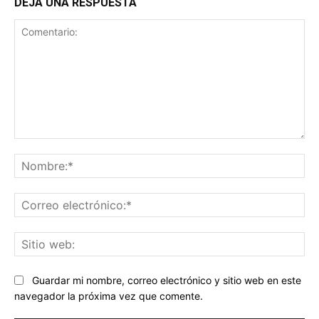
DEJA UNA RESPUESTA
Comentario:
No
Co
ele
Sit
we
Guardar mi nombre, correo electrónico y sitio web en este
navegador la próxima vez que comente.