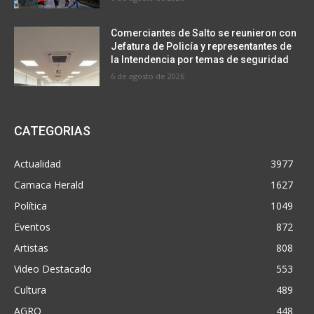
Comerciantes de Salto se reunieron con
Jefatura de Policía y representantes de
la Intendencia por temas de seguridad
6 de agosto de 2026
CATEGORIAS
Actualidad
3977
Camaca Herald
1627
Política
1049
Eventos
872
Artistas
808
Video Destacado
553
Cultura
489
AGRO
448