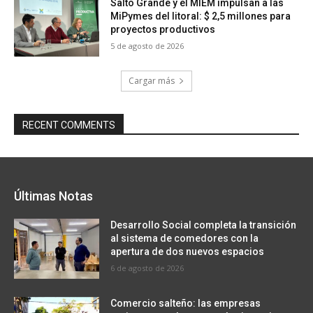
Salto Grande y el MIEM impulsan a las
MiPymes del litoral: $ 2,5 millones para
proyectos productivos
5 de agosto de 2026
Cargar más
RECENT COMMENTS
Últimas Notas
Desarrollo Social completa la transición
al sistema de comedores con la
apertura de dos nuevos espacios
6 de agosto de 2026
Comercio salteño: las empresas