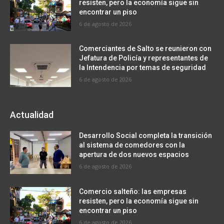
resisten, pero la economía sigue sin
encontrar un piso
6 de agosto de 2026
Comerciantes de Salto se reunieron con
Jefatura de Policía y representantes de
la Intendencia por temas de seguridad
6 de agosto de 2026
Actualidad
Desarrollo Social completa la transición
al sistema de comedores con la
apertura de dos nuevos espacios
6 de agosto de 2026
Comercio salteño: las empresas
resisten, pero la economía sigue sin
encontrar un piso
6 de agosto de 2026