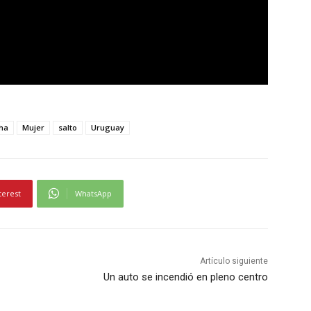
ha
Mujer
salto
Uruguay
terest
WhatsApp
Artículo siguiente
Un auto se incendió en pleno centro