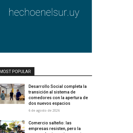
MOST POPULAR
Desarrollo Social completa la
transición al sistema de
comedores con la apertura de
dos nuevos espacios
6 de agosto de 2026
Comercio salteño: las
empresas resisten, pero la