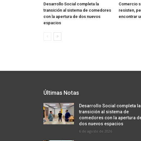
Desarrollo Social completa la
Comercio sa
transición al sistema de comedores
resisten, p
con la apertura de dos nuevos
encontrar u
espacios
Últimas Notas
Desarrollo Social completa la
transición al sistema de
comedores con la apertura d
dos nuevos espacios
6 de agosto de 2026