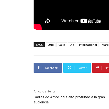
TAGS
2018
Calle
Día
Internacional
Marc
Facebook
Twitter
Pin
Artículo anterior
Garras de Amor, del Salto profundo a la gran
audiencia