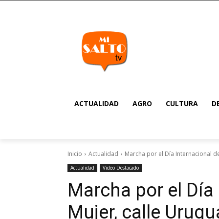
ACTUALIDAD
AGRO
CULTURA
D
Inicio
Actualidad
Marcha por el Día Internacional de 
Actualidad
Video Destacado
Marcha por el Día 
Mujer, calle Urugu