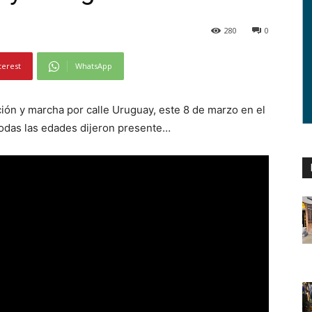
280
0
terest
WhatsApp
ción y marcha por calle Uruguay, este 8 de marzo en el
todas las edades dijeron presente…