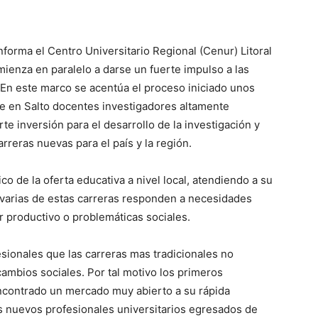
forma el Centro Universitario Regional (Cenur) Litoral
mienza en paralelo a darse un fuerte impulso a las
. En este marco se acentúa el proceso iniciado unos
se en Salto docentes investigadores altamente
e inversión para el desarrollo de la investigación y
arreras nuevas para el país y la región.
o de la oferta educativa a nivel local, atendiendo a su
 varias de estas carreras responden a necesidades
or productivo o problemáticas sociales.
sionales que las carreras mas tradicionales no
ambios sociales. Por tal motivo los primeros
ncontrado un mercado muy abierto a su rápida
os nuevos profesionales universitarios egresados de