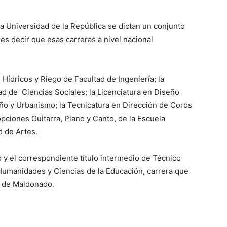
la Universidad de la República se dictan un conjunto
 es decir que esas carreras a nivel nacional
Hídricos y Riego de Facultad de Ingeniería; la
ad de Ciencias Sociales; la Licenciatura en Diseño
eño y Urbanismo; la Tecnicatura en Dirección de Coros
opciones Guitarra, Piano y Canto, de la Escuela
d de Artes.
o y el correspondiente título intermedio de Técnico
 Humanidades y Ciencias de la Educación, carrera que
y de Maldonado.