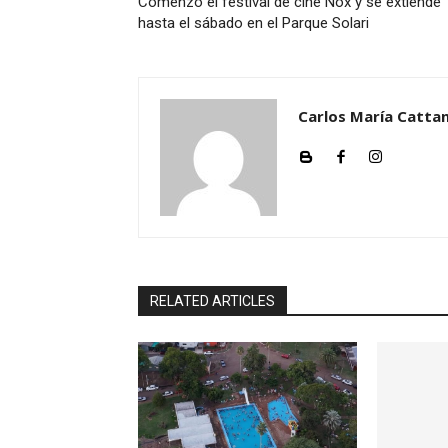
Comenzó el festival de cine Nox y se extiende
hasta el sábado en el Parque Solari
Carlos María Cattan
RELATED ARTICLES