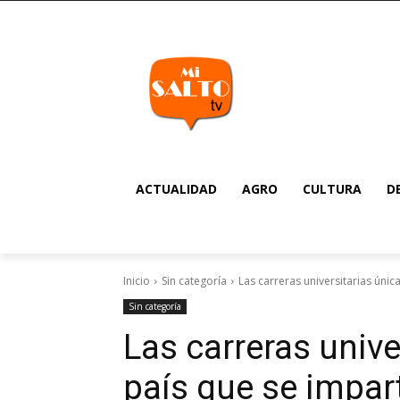
ACTUALIDAD
AGRO
CULTURA
D
Inicio
Sin categoría
Las carreras universitarias únic
Sin categoría
Las carreras unive
país que se impar