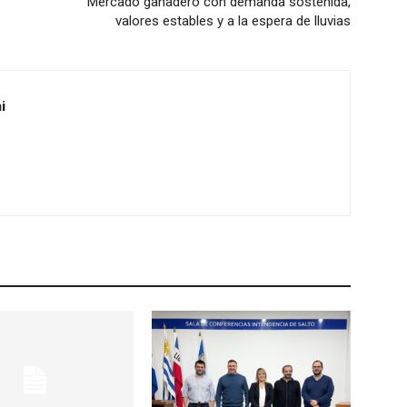
Mercado ganadero con demanda sostenida,
valores estables y a la espera de lluvias
i