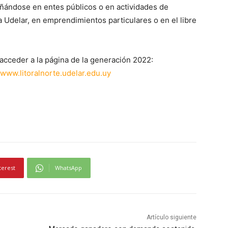
ñándose en entes públicos o en actividades de
 Udelar, en emprendimientos particulares o en el libre
acceder a la página de la generación 2022:
www.litoralnorte.udelar.edu.uy
terest
WhatsApp
Artículo siguiente