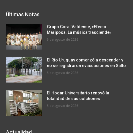
Últimas Notas
Grupo Coral Valdense, «Efecto
Mariposa. La música trasciende»
9 de agosto de 2026
El Río Uruguay comenzó a descender y
no se registraron evacuaciones en Salto
8 de agosto de 2026
El Hogar Universitario renovó la
totalidad de sus colchones
8 de agosto de 2026
Actualidad