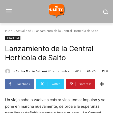
Inicio
Actualidad
Lanzamiento de la Central Horticola de Salto
Actualidad
Lanzamiento de la Central
Horticola de Salto
By
Carlos María Cattani
22 de diciembre de 2017
227
0
Facebook
Twitter
Pinterest
Un viejo anhelo vuelve a cobrar vida, tomar impulso y se
pone en marcha nuevamente, de proa a la esperanza
para llegar definitivamente a buen puerto….La Central