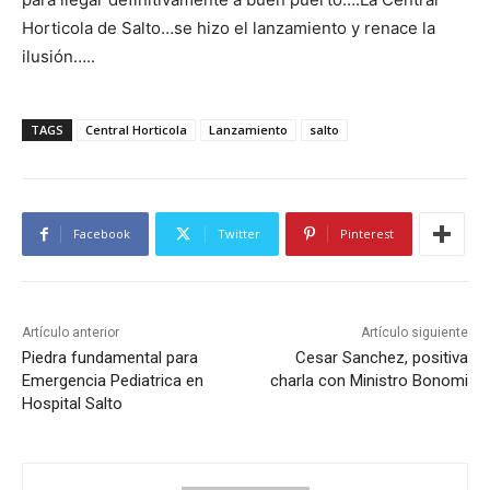
Horticola de Salto…se hizo el lanzamiento y renace la
ilusión…..
TAGS
Central Horticola
Lanzamiento
salto
Facebook
Twitter
Pinterest
Artículo anterior
Artículo siguiente
Piedra fundamental para
Cesar Sanchez, positiva
Emergencia Pediatrica en
charla con Ministro Bonomi
Hospital Salto