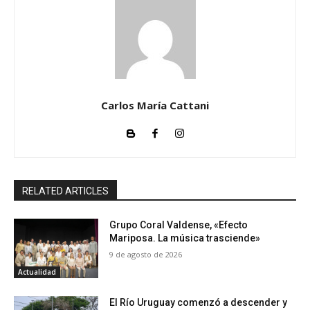
Carlos María Cattani
RELATED ARTICLES
Grupo Coral Valdense, «Efecto
Mariposa. La música trasciende»
9 de agosto de 2026
Actualidad
El Río Uruguay comenzó a descender y