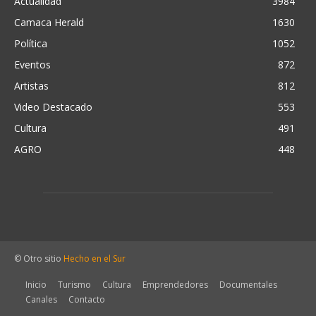
Actualidad
3984
Camaca Herald
1630
Política
1052
Eventos
872
Artistas
812
Video Destacado
553
Cultura
491
AGRO
448
© Otro sitio
Hecho en el Sur
Inicio
Turismo
Cultura
Emprendedores
Documentales
Canales
Contacto