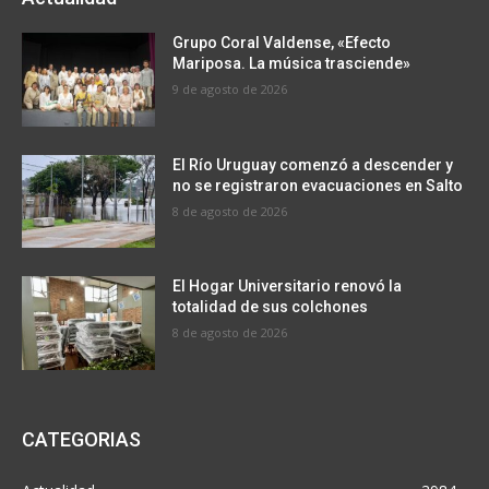
Grupo Coral Valdense, «Efecto
Mariposa. La música trasciende»
9 de agosto de 2026
El Río Uruguay comenzó a descender y
no se registraron evacuaciones en Salto
8 de agosto de 2026
El Hogar Universitario renovó la
totalidad de sus colchones
8 de agosto de 2026
CATEGORIAS