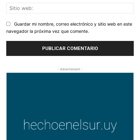
Sit
we
Guardar mi nombre, correo electrónico y sitio web en este
navegador la próxima vez que comente.
- Advertisment -