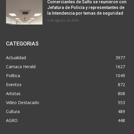
Comerciantes de Salto se reunieron con
Jefatura de Policía y representantes de
la Intendencia por temas de seguridad
6 de agosto de 2026
CATEGORIAS
Actualidad
3977
Camaca Herald
1627
Política
1049
Eventos
872
Artistas
808
Video Destacado
553
Cultura
489
AGRO
448