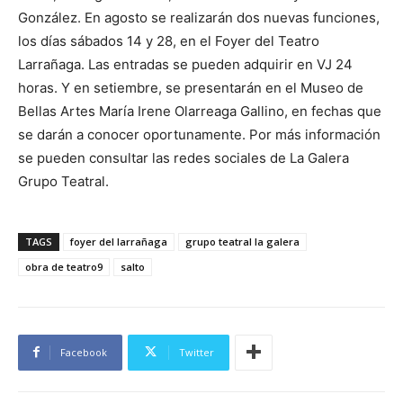
González. En agosto se realizarán dos nuevas funciones,
los días sábados 14 y 28, en el Foyer del Teatro
Larrañaga. Las entradas se pueden adquirir en VJ 24
horas. Y en setiembre, se presentarán en el Museo de
Bellas Artes María Irene Olarreaga Gallino, en fechas que
se darán a conocer oportunamente. Por más información
se pueden consultar las redes sociales de La Galera
Grupo Teatral.
TAGS
foyer del larrañaga
grupo teatral la galera
obra de teatro9
salto
Facebook
Twitter