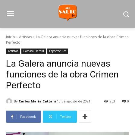
Inicio
Artistas
La Galera anuncia nuevas funciones de la obra Crimen
Perfecto
Artistas
Camaca Herald
Espectáculos
La Galera anuncia nuevas
funciones de la obra Crimen
Perfecto
By
Carlos María Cattani
13 de agosto de 2021
253
0
Facebook
Twitter