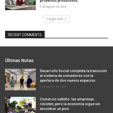
proyectos productivos
5 de agosto de 2026
Cargar más
RECENT COMMENTS
Últimas Notas
Desarrollo Social completa la transición
al sistema de comedores con la
apertura de dos nuevos espacios
6 de agosto de 2026
Comercio salteño: las empresas
resisten, pero la economía sigue sin
encontrar un piso