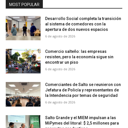
MOST POPULAR
Desarrollo Social completa la transición
al sistema de comedores con la
apertura de dos nuevos espacios
6 de agosto de 2026
Comercio salteño: las empresas
resisten, pero la economía sigue sin
encontrar un piso
6 de agosto de 2026
Comerciantes de Salto se reunieron con
Jefatura de Policía y representantes de
la Intendencia por temas de seguridad
6 de agosto de 2026
Salto Grande y el MIEM impulsan a las
MiPymes del litoral: $ 2,5 millones para