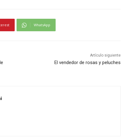
terest
WhatsApp
Artículo siguiente
de
El vendedor de rosas y peluches
i