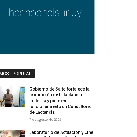
MOST POPULAR
Gobierno de Salto fortalece la
promoción de la lactancia
materna y pone en
funcionamiento un Consultorio
de Lactancia
7 de agosto de 2026
Laboratorio de Actuación y Cine