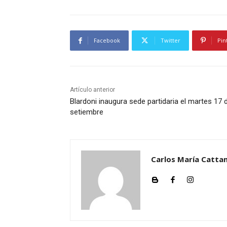
Facebook
Twitter
Pin
Artículo anterior
Blardoni inaugura sede partidaria el martes 17 
setiembre
Carlos María Cattan