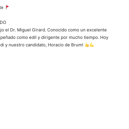
ate
ADO
ajo el Dr. Miguel Girard. Conocido como un excelente
mpeñado como edil y dirigente por mucho tiempo. Hoy
rdi y nuestro candidato, Horacio de Brum!