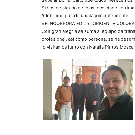
Si sos de alguna de esas localidades arrím
#debrumdiputado #malaquinaintendente
SE INCORPORA EDIL Y DIRIGENTE COLOR
Con gran alegría se suma al equipo de trab
profesional, así como persona, se ha dese
lo visitamos junto con Natalia Pintos Mosca