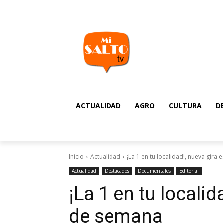
ACTUALIDAD
AGRO
CULTURA
D
Inicio
Actualidad
¡La 1 en tu localidad!, nueva gira 
Actualidad
Destacados
Documentales
Editorial
¡La 1 en tu localid
de semana