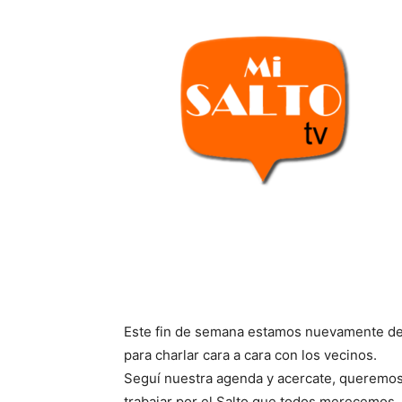
Este fin de semana estamos nuevamente de r
para charlar cara a cara con los vecinos.
Seguí nuestra agenda y acercate, queremos
trabajar por el Salto que todos merecemos