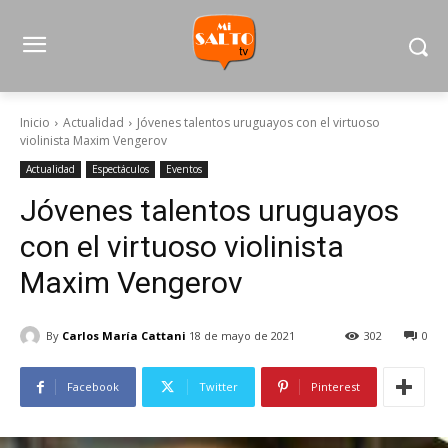
Inicio
Actualidad
Jóvenes talentos uruguayos con el virtuoso
violinista Maxim Vengerov
Actualidad
Espectáculos
Eventos
Jóvenes talentos uruguayos
con el virtuoso violinista
Maxim Vengerov
By
Carlos María Cattani
18 de mayo de 2021
302
0
Facebook
Twitter
Pinterest