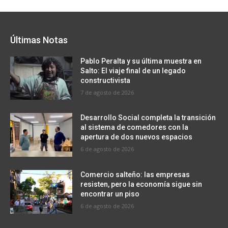
Últimas Notas
Pablo Peralta y su última muestra en
Salto: El viaje final de un legado
constructivista
7 de agosto de 2026
Desarrollo Social completa la transición
al sistema de comedores con la
apertura de dos nuevos espacios
6 de agosto de 2026
Comercio salteño: las empresas
resisten, pero la economía sigue sin
encontrar un piso
6 de agosto de 2026