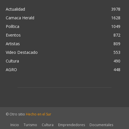
Actualidad
3978
Camaca Herald
1628
Política
1049
Eventos
872
Artistas
809
Video Destacado
553
Cultura
490
AGRO
448
© Otro sitio
Hecho en el Sur
Inicio
Turismo
Cultura
Emprendedores
Documentales