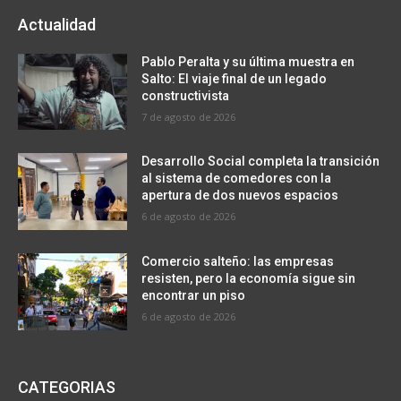
Actualidad
Pablo Peralta y su última muestra en
Salto: El viaje final de un legado
constructivista
7 de agosto de 2026
Desarrollo Social completa la transición
al sistema de comedores con la
apertura de dos nuevos espacios
6 de agosto de 2026
Comercio salteño: las empresas
resisten, pero la economía sigue sin
encontrar un piso
6 de agosto de 2026
CATEGORIAS