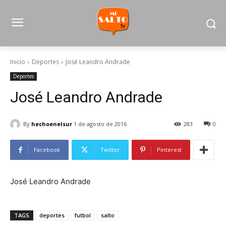
Inicio
Deportes
José Leandro Andrade
Deportes
José Leandro Andrade
By
hechoenelsur
1 de agosto de 2016
283
0
Facebook
Twitter
Pinterest
José Leandro Andrade
TAGS
deportes
futbol
salto