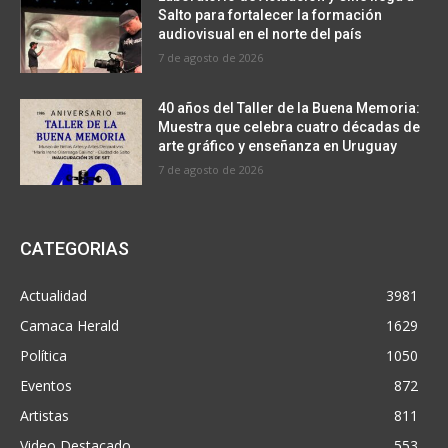
Salto para fortalecer la formación
audiovisual en el norte del país
7 de agosto de 2026
40 años del Taller de la Buena Memoria:
Muestra que celebra cuatro décadas de
arte gráfico y enseñanza en Uruguay
7 de agosto de 2026
CATEGORIAS
Actualidad
3981
Camaca Herald
1629
Política
1050
Eventos
872
Artistas
811
Video Destacado
553