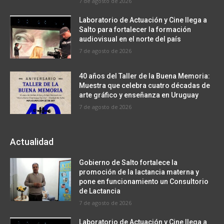
7 de agosto de 2026
Laboratorio de Actuación y Cine llega a
Salto para fortalecer la formación
audiovisual en el norte del país
7 de agosto de 2026
40 años del Taller de la Buena Memoria:
Muestra que celebra cuatro décadas de
arte gráfico y enseñanza en Uruguay
7 de agosto de 2026
Actualidad
Gobierno de Salto fortalece la
promoción de la lactancia materna y
pone en funcionamiento un Consultorio
de Lactancia
7 de agosto de 2026
Laboratorio de Actuación y Cine llega a