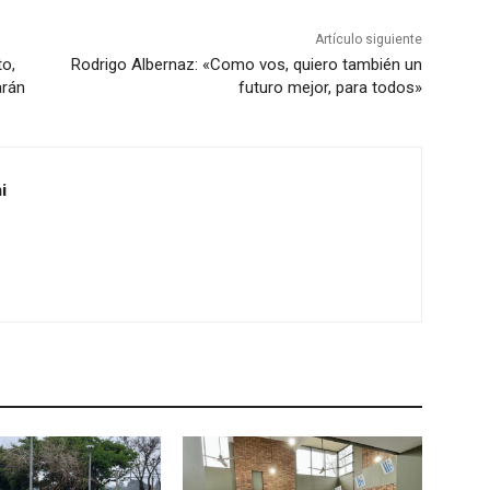
Artículo siguiente
to,
Rodrigo Albernaz: «Como vos, quiero también un
arán
futuro mejor, para todos»
i