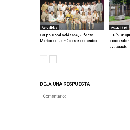
Actualidad
Actualidad
Grupo Coral Valdense, «Efecto
El Río Urug
Mariposa. La música trasciende»
descender y
evacuacione
DEJA UNA RESPUESTA