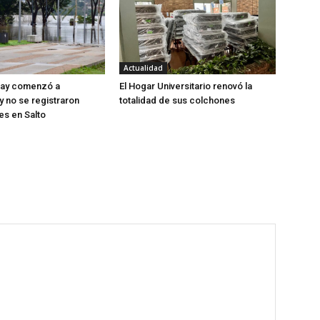
Actualidad
uay comenzó a
El Hogar Universitario renovó la
 no se registraron
totalidad de sus colchones
s en Salto