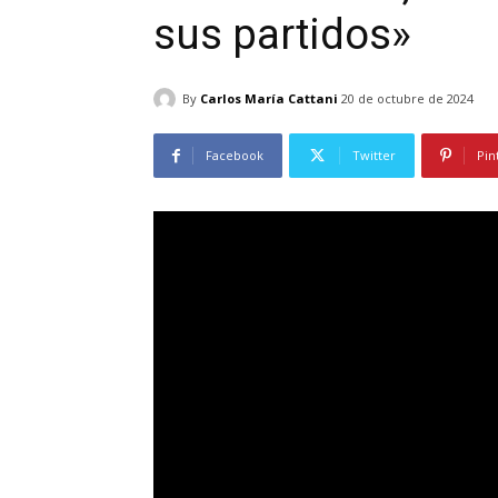
sus partidos»
By
Carlos María Cattani
20 de octubre de 2024
Facebook
Twitter
Pin