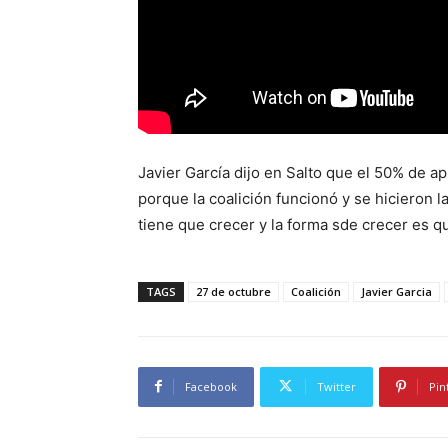
Javier García dijo en Salto que el 50% de a
porque la coalición funcionó y se hicieron l
tiene que crecer y la forma sde crecer es 
TAGS
27 de octubre
Coalición
Javier Garcia
Facebook
Twitter
Pin