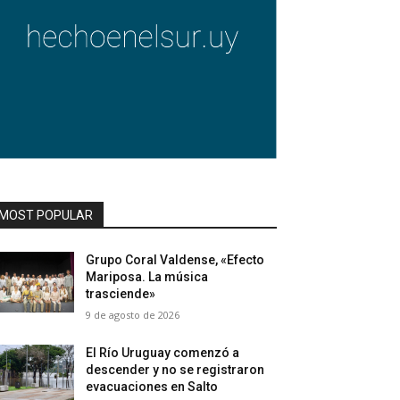
MOST POPULAR
Grupo Coral Valdense, «Efecto
Mariposa. La música
trasciende»
9 de agosto de 2026
El Río Uruguay comenzó a
descender y no se registraron
evacuaciones en Salto