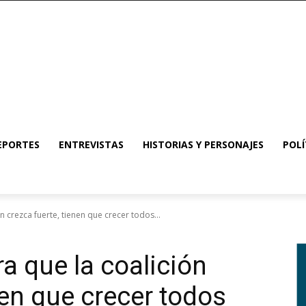
EPORTES
ENTREVISTAS
HISTORIAS Y PERSONAJES
POLÍ
ón crezca fuerte, tienen que crecer todos...
ra que la coalición
nen que crecer todos