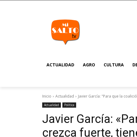
ACTUALIDAD
AGRO
CULTURA
D
Inicio
Actualidad
Javier García: "Para que la coalici
Actualidad
Política
Javier García: «Pa
crezca fuerte, tie