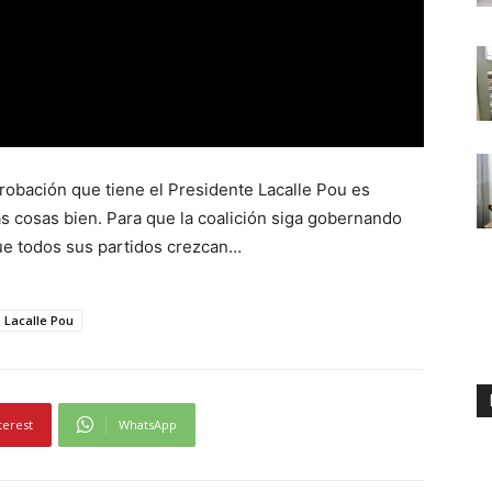
probación que tiene el Presidente Lacalle Pou es
as cosas bien. Para que la coalición siga gobernando
que todos sus partidos crezcan…
Lacalle Pou
terest
WhatsApp