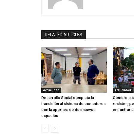
RELATED ARTICLES
Actualidad
Actualidad
Desarrollo Social completa la
Comercio sa
transición al sistema de comedores
resisten, p
con la apertura de dos nuevos
encontrar u
espacios