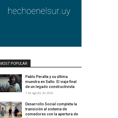
MOST POPULAR
Pablo Peralta y su última
muestra en Salto: El viaje final
de un legado constructivista
7 de agosto de 2026
Desarrollo Social completa la
transición al sistema de
comedores con la apertura de