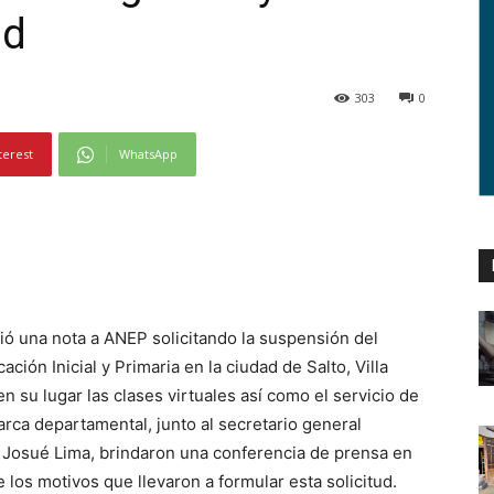
id
303
0
terest
WhatsApp
vió una nota a ANEP solicitando la suspensión del
ción Inicial y Primaria en la ciudad de Salto, Villa
 su lugar las clases virtuales así como el servicio de
arca departamental, junto al secretario general
 Josué Lima, brindaron una conferencia de prensa en
 los motivos que llevaron a formular esta solicitud.