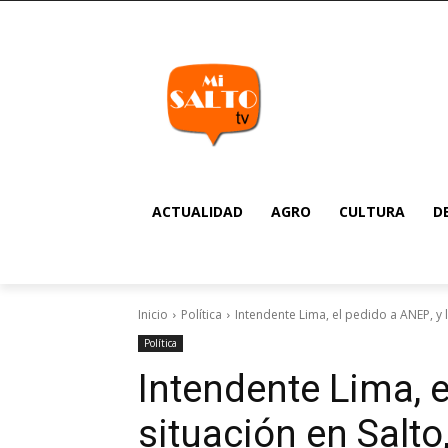
ACTUALIDAD
AGRO
CULTURA
D
Inicio
Política
Intendente Lima, el pedido a ANEP, y l
Política
Intendente Lima, e
situación en Salto