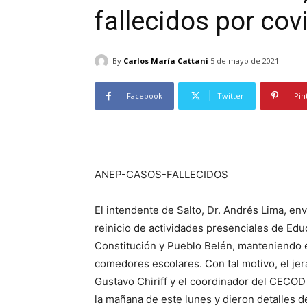
fallecidos por cov
By
Carlos María Cattani
5 de mayo de 2021
Facebook
Twitter
Pin
ANEP-CASOS-FALLECIDOS
El intendente de Salto, Dr. Andrés Lima, en
reinicio de actividades presenciales de Educa
Constitución y Pueblo Belén, manteniendo en
comedores escolares. Con tal motivo, el jer
Gustavo Chiriff y el coordinador del CECOD
la mañana de este lunes y dieron detalles de