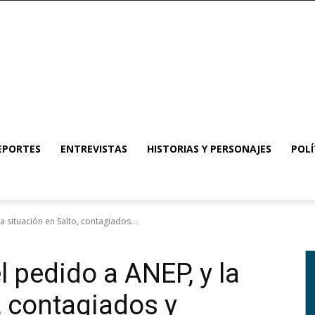
EPORTES
ENTREVISTAS
HISTORIAS Y PERSONAJES
POLÍ
a situación en Salto, contagiados...
l pedido a ANEP, y la
, contagiados y