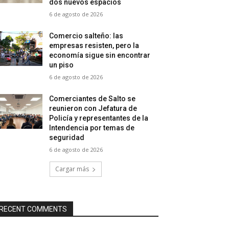
dos nuevos espacios
6 de agosto de 2026
Comercio salteño: las
empresas resisten, pero la
economía sigue sin encontrar
un piso
6 de agosto de 2026
Comerciantes de Salto se
reunieron con Jefatura de
Policía y representantes de la
Intendencia por temas de
seguridad
6 de agosto de 2026
Cargar más
RECENT COMMENTS