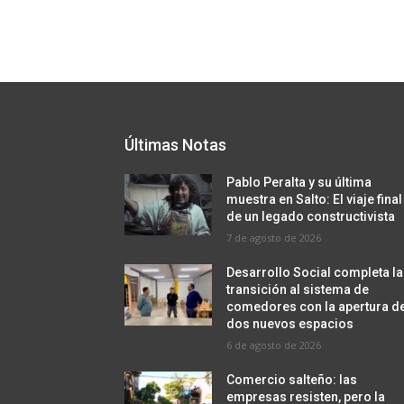
Últimas Notas
Pablo Peralta y su última
muestra en Salto: El viaje final
de un legado constructivista
7 de agosto de 2026
Desarrollo Social completa la
transición al sistema de
comedores con la apertura d
dos nuevos espacios
6 de agosto de 2026
Comercio salteño: las
empresas resisten, pero la