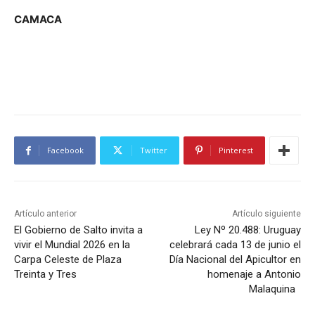
CAMACA
Facebook
Twitter
Pinterest
Artículo anterior
Artículo siguiente
El Gobierno de Salto invita a
Ley Nº 20.488: Uruguay
vivir el Mundial 2026 en la
celebrará cada 13 de junio el
Carpa Celeste de Plaza
Día Nacional del Apicultor en
Treinta y Tres
homenaje a Antonio
Malaquina