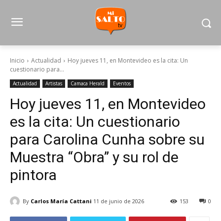
Inicio
Actualidad
Hoy jueves 11, en Montevideo es la cita: Un
cuestionario para...
Actualidad
Artistas
Camaca Herald
Eventos
Hoy jueves 11, en Montevideo
es la cita: Un cuestionario
para Carolina Cunha sobre su
Muestra “Obra” y su rol de
pintora
By
Carlos María Cattani
11 de junio de 2026
153
0