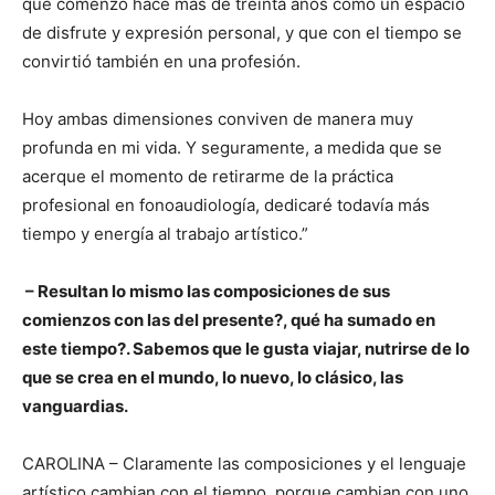
que comenzó hace más de treinta años como un espacio
de disfrute y expresión personal, y que con el tiempo se
convirtió también en una profesión.
Hoy ambas dimensiones conviven de manera muy
profunda en mi vida. Y seguramente, a medida que se
acerque el momento de retirarme de la práctica
profesional en fonoaudiología, dedicaré todavía más
tiempo y energía al trabajo artístico.”
– Resulta
n
lo mismo las composiciones de sus
comienzos con las del presente?, qué ha sumado en
este tiempo?. Sabemos que le gusta viajar, nutrirse de lo
que se crea en el mundo, lo nuevo, lo clásico, las
vanguardias.
CAROLINA – Claramente las composiciones y el lenguaje
artístico cambian con el tiempo, porque cambian con uno