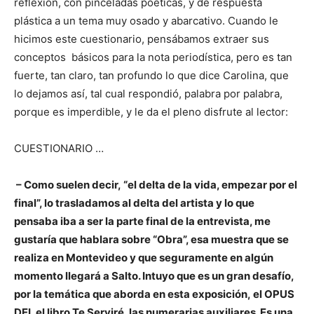
reflexión, con pinceladas poéticas, y de respuesta
plástica a un tema muy osado y abarcativo. Cuando le
hicimos este cuestionario, pensábamos extraer sus
conceptos básicos para la nota periodística, pero es tan
fuerte, tan claro, tan profundo lo que dice Carolina, que
lo dejamos así, tal cual respondió, palabra por palabra,
porque es imperdible, y le da el pleno disfrute al lector:
CUESTIONARIO …
– Como suelen decir, “el delta de la vida, empezar por el
final”, lo trasladamos al delta del artista y lo que
pensaba iba a ser la parte final de la entrevista, me
gustaría que hablara sobre “Obra”, esa muestra que se
realiza en Montevideo y que seguramente en algún
momento llegará a Salto. Intuyo que es un gran desafío,
por la temática que aborda en esta exposición
,
el OPUS
DEI, el libro Te Serviré, las numerarias auxiliares. Es una