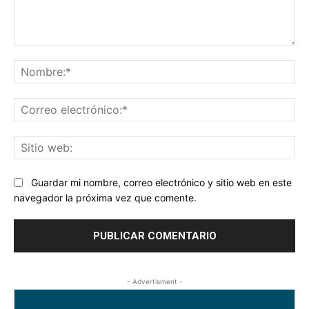
Comentario:
No
Co
ele
Sit
we
Guardar mi nombre, correo electrónico y sitio web en este
navegador la próxima vez que comente.
- Advertisment -