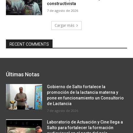
constructivista
7 de agosto de 2026
Cargar más
RECENT COMMENTS
Últimas Notas
Gobierno de Salto fortalece la
promoción de la lactancia materna y
pone en funcionamiento un Consultorio
de Lactancia
7 de agosto de 2026
Laboratorio de Actuación y Cine llega a
Salto para fortalecer la formación