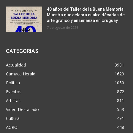
40 años del Taller de la Buena Memoria:
Muestra que celebra cuatro décadas de
arte gráfico y enseñanza en Uruguay
7 de agosto de 2026
CATEGORIAS
Actualidad
3981
Camaca Herald
1629
Política
1050
Eventos
872
Artistas
811
Video Destacado
553
Cultura
491
AGRO
448