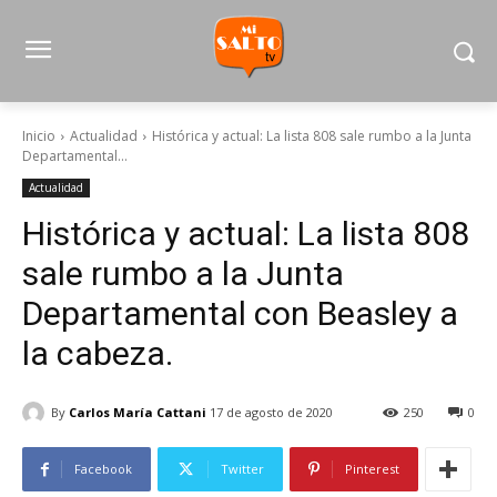
Inicio
Actualidad
Histórica y actual: La lista 808 sale rumbo a la Junta
Departamental...
Actualidad
Histórica y actual: La lista 808
sale rumbo a la Junta
Departamental con Beasley a
la cabeza.
By
Carlos María Cattani
17 de agosto de 2020
250
0
Facebook
Twitter
Pinterest