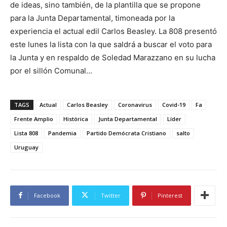
de ideas, sino también, de la plantilla que se propone
para la Junta Departamental, timoneada por la
experiencia el actual edil Carlos Beasley. La 808 presentó
este lunes la lista con la que saldrá a buscar el voto para
la Junta y en respaldo de Soledad Marazzano en su lucha
por el sillón Comunal…
TAGS
Actual
Carlos Beasley
Coronavirus
Covid-19
Fa
Frente Amplio
Histórica
Junta Departamental
Líder
Lista 808
Pandemia
Partido Demócrata Cristiano
salto
Uruguay
Facebook
Twitter
Pinterest