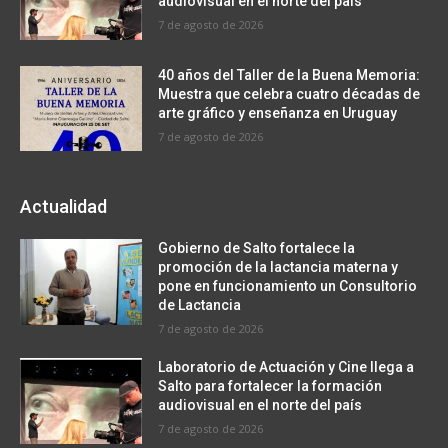
audiovisual en el norte del país
7 de agosto de 2026
40 años del Taller de la Buena Memoria:
Muestra que celebra cuatro décadas de
arte gráfico y enseñanza en Uruguay
7 de agosto de 2026
Actualidad
Gobierno de Salto fortalece la
promoción de la lactancia materna y
pone en funcionamiento un Consultorio
de Lactancia
7 de agosto de 2026
Laboratorio de Actuación y Cine llega a
Salto para fortalecer la formación
audiovisual en el norte del país
7 de agosto de 2026