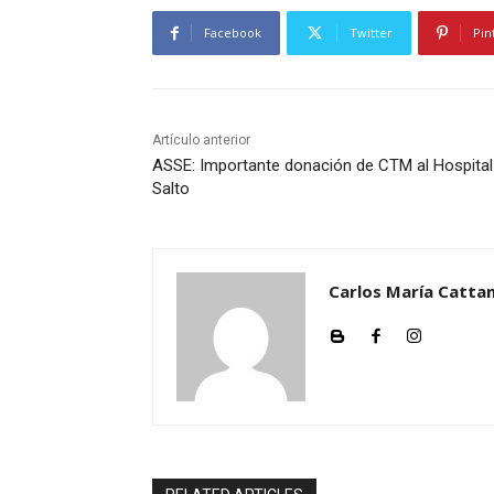
Facebook
Twitter
Pin
Artículo anterior
ASSE: Importante donación de CTM al Hospital
Salto
Carlos María Cattan