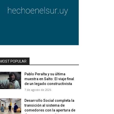
MOST POPULAR
Pablo Peralta y su última
muestra en Salto: El viaje final
de un legado constructivista
7 de agosto de 2026
Desarrollo Social completa la
transición al sistema de
comedores con la apertura de