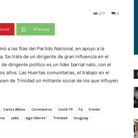
277
0
terest
WhatsApp
mó a las filas del Partido Nacional, en apoyo a la
a. Se trata de un dirigente de gran influencia en el
e dirigente político es un líder barrial nato, con el
os años. Las Huertas comunitarias, el trabajo en el
acen de Trinidad un militante social de los que influyen
Carlos Albisu
Coronavirus
Covid-19
Fa
Frente
mia
salto
sigo líderes"
Trinidad
Uruguay