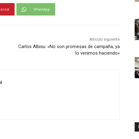
terest
WhatsApp
Artículo siguiente
Carlos Albisu: «No son promesas de campaña, ya
lo venimos haciendo»
i