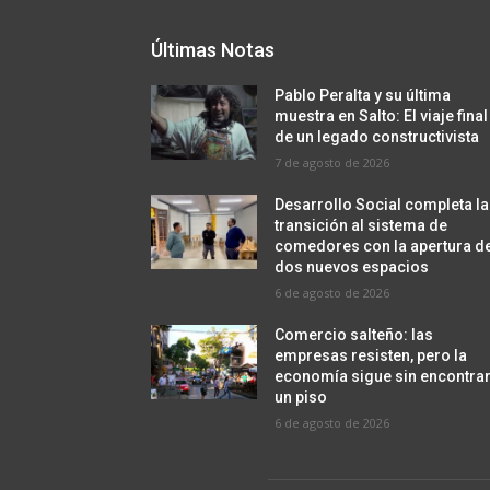
Últimas Notas
Pablo Peralta y su última
muestra en Salto: El viaje final
de un legado constructivista
7 de agosto de 2026
Desarrollo Social completa la
transición al sistema de
comedores con la apertura d
dos nuevos espacios
6 de agosto de 2026
Comercio salteño: las
empresas resisten, pero la
economía sigue sin encontra
un piso
6 de agosto de 2026