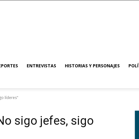
EPORTES
ENTREVISTAS
HISTORIAS Y PERSONAJES
POLÍ
go líderes"
No sigo jefes, sigo