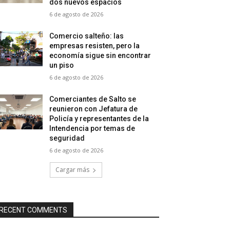
dos nuevos espacios
6 de agosto de 2026
Comercio salteño: las
empresas resisten, pero la
economía sigue sin encontrar
un piso
6 de agosto de 2026
Comerciantes de Salto se
reunieron con Jefatura de
Policía y representantes de la
Intendencia por temas de
seguridad
6 de agosto de 2026
Cargar más
RECENT COMMENTS