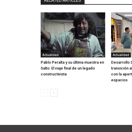
RELATED ARTICLES
Actualidad
Actualidad
Pablo Peralta y su última muestra en
Desarrollo 
Salto: El viaje final de un legado
transición 
constructivista
con la aper
espacios