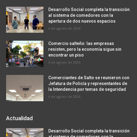
Desarrollo Social completa la transición
al sistema de comedores con la
apertura de dos nuevos espacios
6 de agosto de 2026
Comercio salteño: las empresas
resisten, pero la economía sigue sin
encontrar un piso
6 de agosto de 2026
Comerciantes de Salto se reunieron con
Jefatura de Policía y representantes de
la Intendencia por temas de seguridad
6 de agosto de 2026
Actualidad
Desarrollo Social completa la transición
al sistema de comedores con la