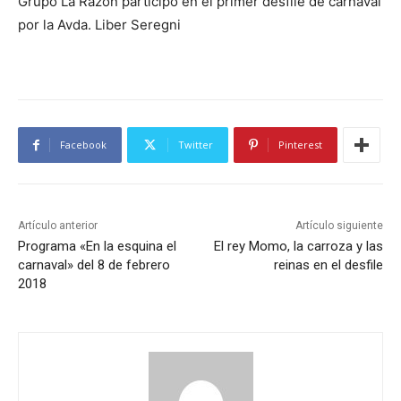
Grupo La Razón participó en el primer desfile de carnaval
por la Avda. Liber Seregni
Facebook
Twitter
Pinterest
Artículo anterior
Artículo siguiente
Programa «En la esquina el
El rey Momo, la carroza y las
carnaval» del 8 de febrero
reinas en el desfile
2018