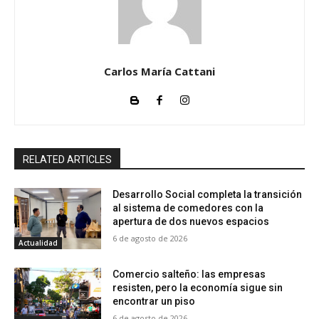
Carlos María Cattani
RELATED ARTICLES
Desarrollo Social completa la transición
al sistema de comedores con la
apertura de dos nuevos espacios
6 de agosto de 2026
Actualidad
Comercio salteño: las empresas
resisten, pero la economía sigue sin
encontrar un piso
6 de agosto de 2026