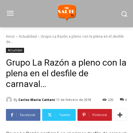
Inicio
Actualidad
Grupo La Razón a pleno con la plena en el desfile
de...
Actualidad
Grupo La Razón a pleno con la
plena en el desfile de
carnaval…
By
Carlos María Cattani
11 de febrero de 2018
220
0
Facebook
Twitter
Pinterest