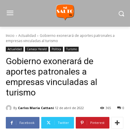
Inicio
Actualidad
Gobierno exonerará de aportes patronales a
empresas vinculadas al turismo
Actualidad
Camaca Herald
Política
Turismo
Gobierno exonerará de
aportes patronales a
empresas vinculadas al
turismo
By
Carlos María Cattani
12 de abril de 2022
365
0
Facebook
Twitter
Pinterest