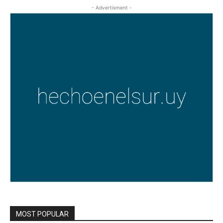
- Advertisment -
MOST POPULAR