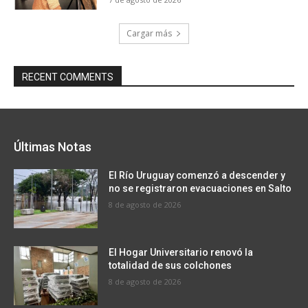
Cargar más
RECENT COMMENTS
Últimas Notas
El Río Uruguay comenzó a descender y
no se registraron evacuaciones en Salto
8 de agosto de 2026
El Hogar Universitario renovó la
totalidad de sus colchones
8 de agosto de 2026