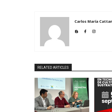
Carlos María Cattan
RELATED ARTICLES