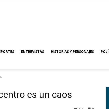
EPORTES
ENTREVISTAS
HISTORIAS Y PERSONAJES
POLÍ
os
 centro es un caos
202
0