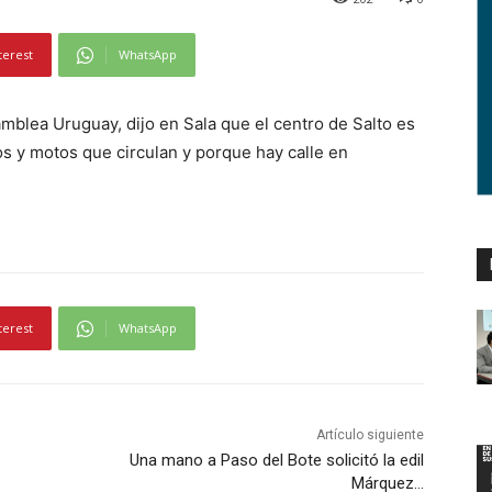
terest
WhatsApp
amblea Uruguay, dijo en Sala que el centro de Salto es
os y motos que circulan y porque hay calle en
terest
WhatsApp
Artículo siguiente
Una mano a Paso del Bote solicitó la edil
Márquez…