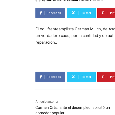
Facebook
Twitter
Pin
El edil frenteamplista Germán Milich, de As
un verdadero caos, por la cantidad y de aut
reparación..
Facebook
Twitter
Pin
Artículo anterior
Carmen Ortiz, ante el desempleo, solicitó un
comedor popular