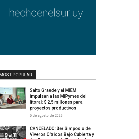
MOST POPULAR
Salto Grande y el MIEM
impulsan a las MiPymes del
litoral: $ 2,5 millones para
proyectos productivos
5 de agosto de 2026
CANCELADO: 3er Simposio de
Viveros Cítricos Bajo Cubierta y