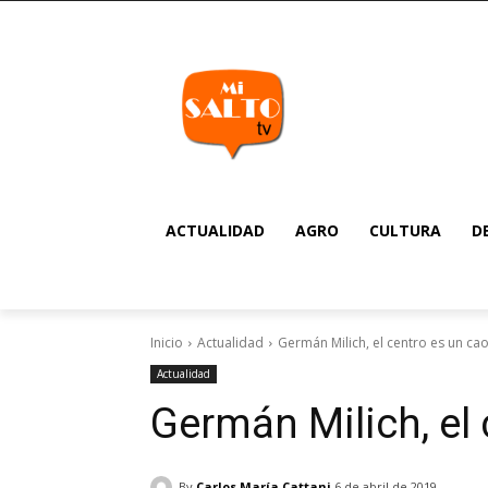
ACTUALIDAD
AGRO
CULTURA
D
Inicio
Actualidad
Germán Milich, el centro es un ca
Actualidad
Germán Milich, el
By
Carlos María Cattani
6 de abril de 2019