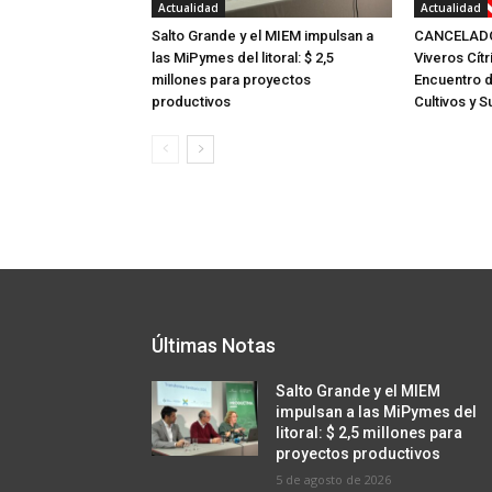
Actualidad
Actualidad
Salto Grande y el MIEM impulsan a
CANCELADO:
las MiPymes del litoral: $ 2,5
Viveros Cítr
millones para proyectos
Encuentro 
productivos
Cultivos y S
Últimas Notas
Salto Grande y el MIEM
impulsan a las MiPymes del
litoral: $ 2,5 millones para
proyectos productivos
5 de agosto de 2026