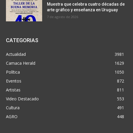
Muestra que celebra cuatro décadas de
arte gráfico y enseñanza en Uruguay
7 de agosto de 2026
CATEGORIAS
Actualidad
3981
Camaca Herald
1629
Política
1050
Eventos
872
Artistas
811
Video Destacado
553
Cultura
491
AGRO
448