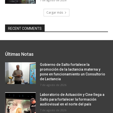
7 de agosto de 2026
Cargar más
RECENT COMMENTS
Últimas Notas
Gobierno de Salto fortalece la
promoción de la lactancia materna y
pone en funcionamiento un Consultorio
de Lactancia
7 de agosto de 2026
Laboratorio de Actuación y Cine llega a
Salto para fortalecer la formación
audiovisual en el norte del país
7 de agosto de 2026