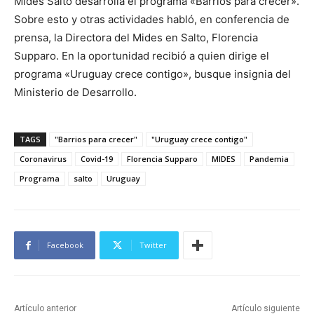
Mides Salto desarrolla el programa «Barrios para crecer».
Sobre esto y otras actividades habló, en conferencia de
prensa, la Directora del Mides en Salto, Florencia
Supparo. En la oportunidad recibió a quien dirige el
programa «Uruguay crece contigo», busque insignia del
Ministerio de Desarrollo.
TAGS
"Barrios para crecer"
"Uruguay crece contigo"
Coronavirus
Covid-19
Florencia Supparo
MIDES
Pandemia
Programa
salto
Uruguay
Facebook
Twitter
Artículo anterior
Artículo siguiente