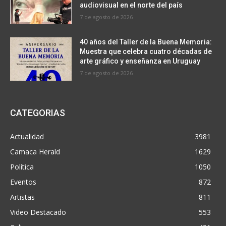
audiovisual en el norte del país
7 de agosto de 2026
40 años del Taller de la Buena Memoria:
Muestra que celebra cuatro décadas de
arte gráfico y enseñanza en Uruguay
7 de agosto de 2026
CATEGORIAS
Actualidad
3981
Camaca Herald
1629
Política
1050
Eventos
872
Artistas
811
Video Destacado
553