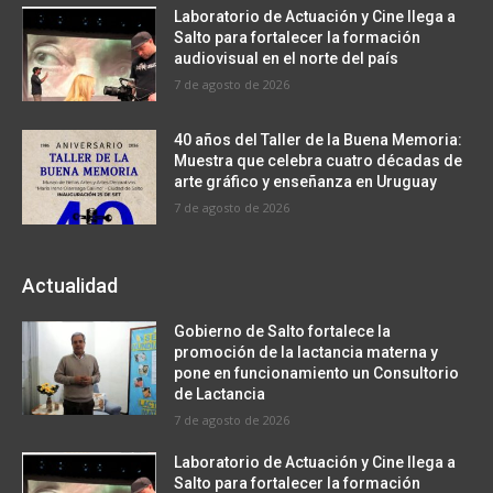
Laboratorio de Actuación y Cine llega a
Salto para fortalecer la formación
audiovisual en el norte del país
7 de agosto de 2026
40 años del Taller de la Buena Memoria:
Muestra que celebra cuatro décadas de
arte gráfico y enseñanza en Uruguay
7 de agosto de 2026
Actualidad
Gobierno de Salto fortalece la
promoción de la lactancia materna y
pone en funcionamiento un Consultorio
de Lactancia
7 de agosto de 2026
Laboratorio de Actuación y Cine llega a
Salto para fortalecer la formación