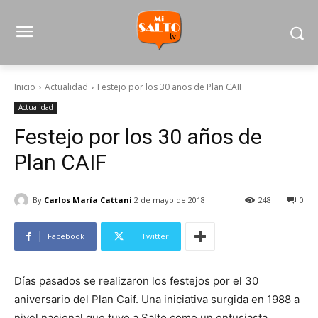
Inicio
Actualidad
Festejo por los 30 años de Plan CAIF
Actualidad
Festejo por los 30 años de
Plan CAIF
By
Carlos María Cattani
2 de mayo de 2018
248
0
Facebook
Twitter
Días pasados se realizaron los festejos por el 30
aniversario del Plan Caif. Una iniciativa surgida en 1988 a
nivel nacional que tuvo a Salto como un entusiasta