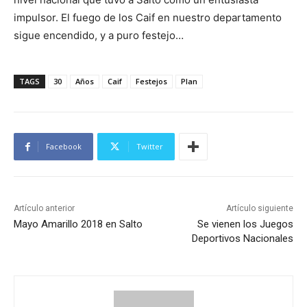
impulsor. El fuego de los Caif en nuestro departamento
sigue encendido, y a puro festejo…
TAGS
30
Años
Caif
Festejos
Plan
Facebook
Twitter
Artículo anterior
Artículo siguiente
Mayo Amarillo 2018 en Salto
Se vienen los Juegos
Deportivos Nacionales