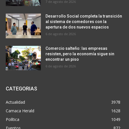
7 de agosto de 2026
Desarrollo Social completa la transición
al sistema de comedores con la
apertura de dos nuevos espacios
6 de agosto de 2026
Comercio salteño: las empresas
resisten, pero la economía sigue sin
encontrar un piso
6 de agosto de 2026
CATEGORIAS
Actualidad
3978
Camaca Herald
1628
Política
1049
Eventos
872