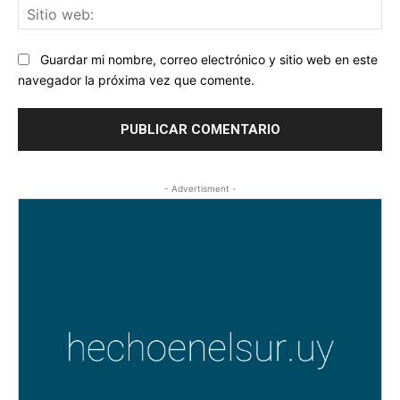
Sit
we
Guardar mi nombre, correo electrónico y sitio web en este
navegador la próxima vez que comente.
- Advertisment -