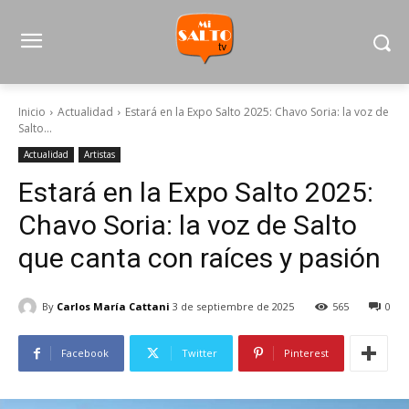
Inicio
Actualidad
Estará en la Expo Salto 2025: Chavo Soria: la voz de
Salto...
Actualidad
Artistas
Estará en la Expo Salto 2025:
Chavo Soria: la voz de Salto
que canta con raíces y pasión
By
Carlos María Cattani
3 de septiembre de 2025
565
0
Facebook
Twitter
Pinterest