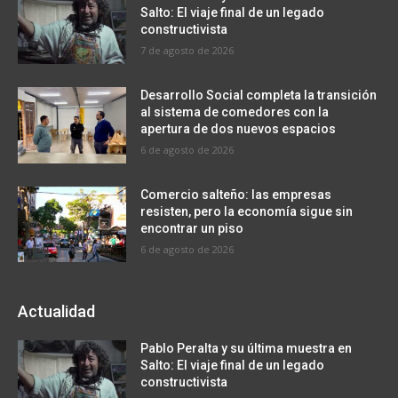
Salto: El viaje final de un legado
constructivista
7 de agosto de 2026
Desarrollo Social completa la transición
al sistema de comedores con la
apertura de dos nuevos espacios
6 de agosto de 2026
Comercio salteño: las empresas
resisten, pero la economía sigue sin
encontrar un piso
6 de agosto de 2026
Actualidad
Pablo Peralta y su última muestra en
Salto: El viaje final de un legado
constructivista