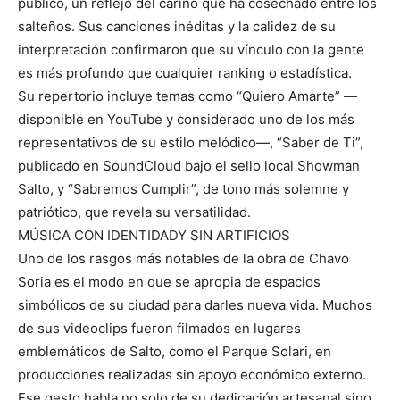
público, un reflejo del cariño que ha cosechado entre los
salteños. Sus canciones inéditas y la calidez de su
interpretación confirmaron que su vínculo con la gente
es más profundo que cualquier ranking o estadística.
Su repertorio incluye temas como “Quiero Amarte” —
disponible en YouTube y considerado uno de los más
representativos de su estilo melódico—, “Saber de Ti”,
publicado en SoundCloud bajo el sello local Showman
Salto, y “Sabremos Cumplir”, de tono más solemne y
patriótico, que revela su versatilidad.
MÚSICA CON IDENTIDADY SIN ARTIFICIOS
Uno de los rasgos más notables de la obra de Chavo
Soria es el modo en que se apropia de espacios
simbólicos de su ciudad para darles nueva vida. Muchos
de sus videoclips fueron filmados en lugares
emblemáticos de Salto, como el Parque Solari, en
producciones realizadas sin apoyo económico externo.
Ese gesto habla no solo de su dedicación artesanal sino