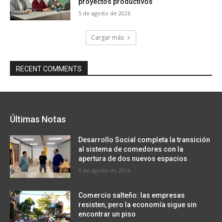
proyectos productivos
5 de agosto de 2026
Cargar más
RECENT COMMENTS
Últimas Notas
Desarrollo Social completa la transición
al sistema de comedores con la
apertura de dos nuevos espacios
6 de agosto de 2026
Comercio salteño: las empresas
resisten, pero la economía sigue sin
encontrar un piso