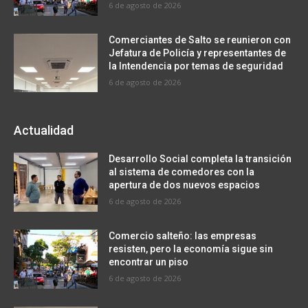
6 de agosto de 2026
Comerciantes de Salto se reunieron con
Jefatura de Policía y representantes de
la Intendencia por temas de seguridad
6 de agosto de 2026
Actualidad
Desarrollo Social completa la transición
al sistema de comedores con la
apertura de dos nuevos espacios
6 de agosto de 2026
Comercio salteño: las empresas
resisten, pero la economía sigue sin
encontrar un piso
6 de agosto de 2026