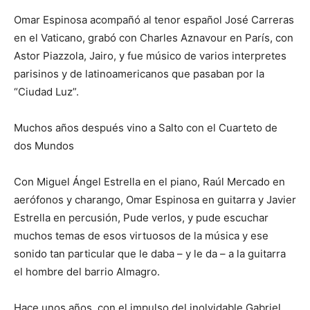
Omar Espinosa acompañó al tenor español José Carreras
en el Vaticano, grabó con Charles Aznavour en París, con
Astor Piazzola, Jairo, y fue músico de varios interpretes
parisinos y de latinoamericanos que pasaban por la
“Ciudad Luz”.
Muchos años después vino a Salto con el Cuarteto de
dos Mundos
Con Miguel Ángel Estrella en el piano, Raúl Mercado en
aerófonos y charango, Omar Espinosa en guitarra y Javier
Estrella en percusión, Pude verlos, y pude escuchar
muchos temas de esos virtuosos de la música y ese
sonido tan particular que le daba – y le da – a la guitarra
el hombre del barrio Almagro.
Hace unos años, con el impulso del inolvidable Gabriel