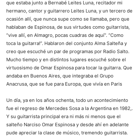
que estaba junto a Bernabé Leites Luna, recitador mi
hermano, cantor y guitarrero Leites Luna, y un tercero de
ocasión allí, que nunca supe como se llamaba, pero que
hablaban de Espinosa, de sus virtudes como guitarrista,
“vive allí, en Almagro, pocas cuadras de aquí”. “Como
toca la guitarra!”. Hablaron del conjunto Alma Salteña y
creo que escuché un par de programas por Radio Salto.
Mucho tiempo y en distintos lugares escuché sobre el
virtuosismo de Omar Espinosa para tocar la guitarra. Que
andaba en Buenos Aires, que integraba el Grupo
Anacrusa, que se fue para Europa, que vivía en Paris
Un día, ya en los años ochenta, todo un acontecimiento
fue el regreso de Mercedes Sosa a la Argentina en 1982,.
Y su guitarrista principal era ni más ni menos que el
salteño Narciso Omar Espinosa y desde ahí en adelante
pude apreciar la clase de músico, tremendo guitarrista.