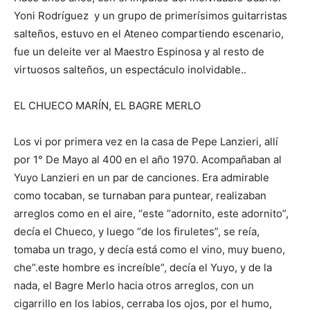
Yoni Rodríguez y un grupo de primerísimos guitarristas
salteños, estuvo en el Ateneo compartiendo escenario,
fue un deleite ver al Maestro Espinosa y al resto de
virtuosos salteños, un espectáculo inolvidable..
EL CHUECO MARÍN, EL BAGRE MERLO
Los vi por primera vez en la casa de Pepe Lanzieri, allí
por 1° De Mayo al 400 en el año 1970. Acompañaban al
Yuyo Lanzieri en un par de canciones. Era admirable
como tocaban, se turnaban para puntear, realizaban
arreglos como en el aire, “este “adornito, este adornito”,
decía el Chueco, y luego “de los firuletes”, se reía,
tomaba un trago, y decía está como el vino, muy bueno,
che”.este hombre es increíble”, decía el Yuyo, y de la
nada, el Bagre Merlo hacia otros arreglos, con un
cigarrillo en los labios, cerraba los ojos, por el humo,