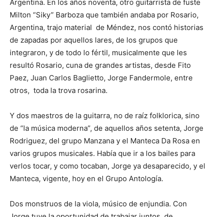
Argentina. En los años noventa, otro guitarrista de fuste
Milton “Siky” Barboza que también andaba por Rosario,
Argentina, trajo material de Méndez, nos contó historias
de zapadas por aquellos lares, de los grupos que
integraron, y de todo lo fértil, musicalmente que les
resultó Rosario, cuna de grandes artistas, desde Fito
Paez, Juan Carlos Baglietto, Jorge Fandermole, entre
otros, toda la trova rosarina.
Y dos maestros de la guitarra, no de raíz folklorica, sino
de “la música moderna”, de aquellos años setenta, Jorge
Rodriguez, del grupo Manzana y el Manteca Da Rosa en
varios grupos musicales. Había que ir a los bailes para
verlos tocar, y como tocaban, Jorge ya desaparecido, y el
Manteca, vigente, hoy en el Grupo Antología.
Dos monstruos de la viola, músico de enjundia. Con
Jorge tuve la oportunidad de trabajar juntos, de