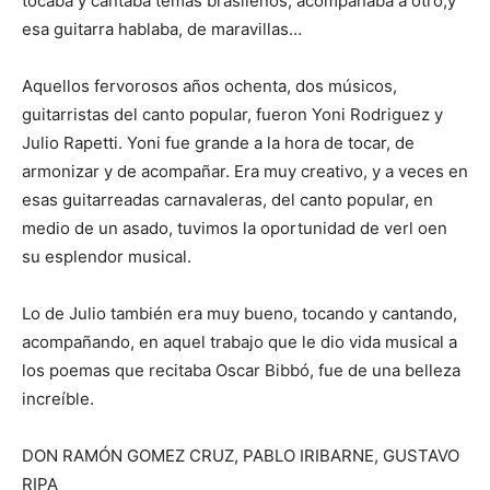
tocaba y cantaba temas brasileños, acompañaba a otro,y
esa guitarra hablaba, de maravillas…
Aquellos fervorosos años ochenta, dos músicos,
guitarristas del canto popular, fueron Yoni Rodriguez y
Julio Rapetti. Yoni fue grande a la hora de tocar, de
armonizar y de acompañar. Era muy creativo, y a veces en
esas guitarreadas carnavaleras, del canto popular, en
medio de un asado, tuvimos la oportunidad de verl oen
su esplendor musical.
Lo de Julio también era muy bueno, tocando y cantando,
acompañando, en aquel trabajo que le dio vida musical a
los poemas que recitaba Oscar Bibbó, fue de una belleza
increíble.
DON RAMÓN GOMEZ CRUZ, PABLO IRIBARNE, GUSTAVO
RIPA