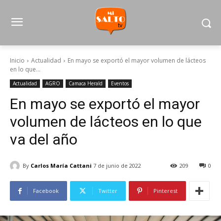
Inicio
Actualidad
En mayo se exportó el mayor volumen de lácteos
en lo que...
Actualidad
AGRO
Camaca Herald
Eventos
En mayo se exportó el mayor
volumen de lácteos en lo que
va del año
By
Carlos María Cattani
7 de junio de 2022
209
0
Facebook
Twitter
Pinterest