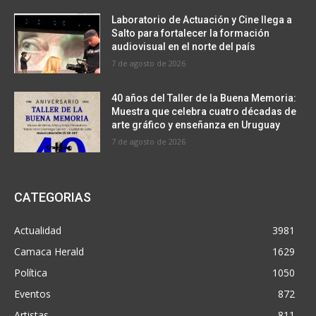
Laboratorio de Actuación y Cine llega a
Salto para fortalecer la formación
audiovisual en el norte del país
7 de agosto de 2026
40 años del Taller de la Buena Memoria:
Muestra que celebra cuatro décadas de
arte gráfico y enseñanza en Uruguay
7 de agosto de 2026
CATEGORIAS
Actualidad
3981
Camaca Herald
1629
Política
1050
Eventos
872
Artistas
811