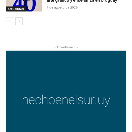
arte gráfico y enseñanza en Uruguay
7 de agosto de 2026
Actualidad
- Advertisment -