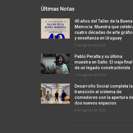
Últimas Notas
40 años del Taller de la Buena
Memoria: Muestra que celebr
cuatro décadas de arte gráfi
y enseñanza en Uruguay
7 de agosto de 2026
Pablo Peralta y su última
muestra en Salto: El viaje final
de un legado constructivista
7 de agosto de 2026
Desarrollo Social completa la
transición al sistema de
comedores con la apertura d
dos nuevos espacios
6 de agosto de 2026