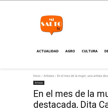
ACTUALIDAD
AGRO
CULTURA
D
Inicio
Artistas
En el mes de la mujer, una artista d
Artistas
En el mes de la mu
destacada, Dita C