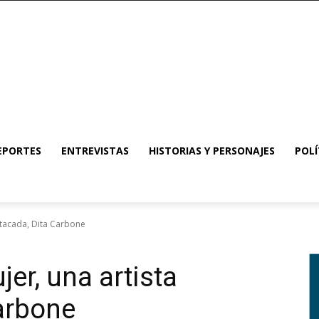
EPORTES
ENTREVISTAS
HISTORIAS Y PERSONAJES
POLÍ
estacada, Dita Carbone
jer, una artista
arbone