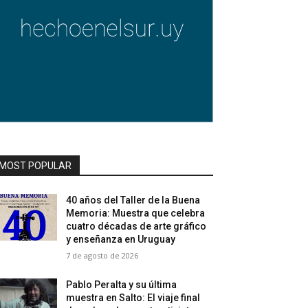
MOST POPULAR
40 años del Taller de la Buena
Memoria: Muestra que celebra
cuatro décadas de arte gráfico
y enseñanza en Uruguay
7 de agosto de 2026
Pablo Peralta y su última
muestra en Salto: El viaje final