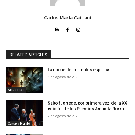
Carlos María Cattani
RELATED ARTICLES
La noche de los malos espíritus
5 de agosto de 2026
Actualidad
Salto fue sede, por primera vez, de la XX
edición de los Premios Amanda Rorra
2 de agosto de 2026
Camaca Herald