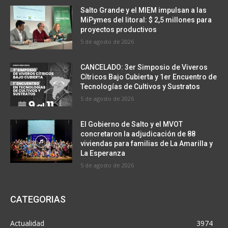
Salto Grande y el MIEM impulsan a las
MiPymes del litoral: $ 2,5 millones para
proyectos productivos
5 de agosto de 2026
CANCELADO: 3er Simposio de Viveros
Cítricos Bajo Cubierta y 1er Encuentro de
Tecnologías de Cultivos y Sustratos
5 de agosto de 2026
El Gobierno de Salto y el MVOT
concretaron la adjudicación de 88
viviendas para familias de La Amarilla y
La Esperanza
5 de agosto de 2026
CATEGORIAS
Actualidad
3974