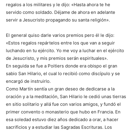
regalos a los militares y le dijo: «Hasta ahora te he
servido como soldado. Déjame de ahora en adelante
servir a Jesucristo propagando su santa religión».
El general quiso darle varios premios pero él le dijo:
«Estos regalos repártelos entre los que van a seguir
luchando en tu ejército. Yo me voy a luchar en el ejército
de Jesucristo, y mis premios serán espirituales».
En seguida se fue a Poitiers donde era obispo el gran
sabio San Hilario, el cual lo recibió como discípulo y se
encargó de instruirlo.
Como Martín sentía un gran deseo de dedicarse a la
oración y a la meditación, San Hilario le cedió unas tierras
en sitio solitario y allá fue con varios amigos, y fundó el
primer convento o monasterio que hubo en Francia. En
esa soledad estuvo diez años dedicado a orar, a hacer
sacrificios y a estudiar las Sagradas Escrituras. Los