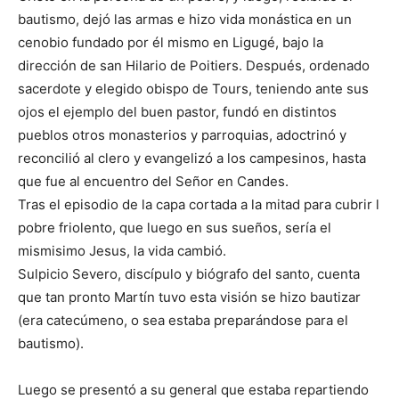
bautismo, dejó las armas e hizo vida monástica en un
cenobio fundado por él mismo en Ligugé, bajo la
dirección de san Hilario de Poitiers. Después, ordenado
sacerdote y elegido obispo de Tours, teniendo ante sus
ojos el ejemplo del buen pastor, fundó en distintos
pueblos otros monasterios y parroquias, adoctrinó y
reconcilió al clero y evangelizó a los campesinos, hasta
que fue al encuentro del Señor en Candes.
Tras el episodio de la capa cortada a la mitad para cubrir l
pobre friolento, que luego en sus sueños, sería el
mismisimo Jesus, la vida cambió.
Sulpicio Severo, discípulo y biógrafo del santo, cuenta
que tan pronto Martín tuvo esta visión se hizo bautizar
(era catecúmeno, o sea estaba preparándose para el
bautismo).
Luego se presentó a su general que estaba repartiendo