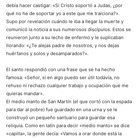
debía hacer castigar: «Si Cristo soportó a Judas, ¿por
qué no he de soportar yo a este que me traiciona?».
Supo por revelación cuándo le iba a llegar la muerte y
comunicó la noticia a sus numerosos discípulos. Estos se
reunieron junto a su lecho de enfermo y le suplicaban
llorando: «¿Te alejas padre de nosotros, y nos dejas
huérfanos y solos y desamparados?».
El santo respondió con una frase que se ha hecho
famosa: «Señor, si en algo puedo ser útil todavía, no
rehuso ni rechazo cualquier trabajo y ocupación que me
quieras mandar».
El medio manto de San Martín (el que cortó con la espada
para dar al pobre) fue guardado en una urna y se le
construyó un pequeño santuario para guardar esa
reliquia. Como en latín para decir «medio manto» se dice
«capilla», la gente decía: «Vamos a orar donde está la