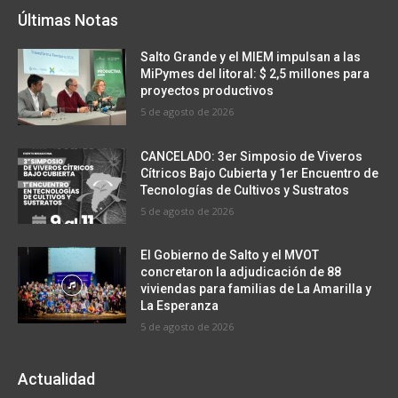
Últimas Notas
Salto Grande y el MIEM impulsan a las
MiPymes del litoral: $ 2,5 millones para
proyectos productivos
5 de agosto de 2026
CANCELADO: 3er Simposio de Viveros
Cítricos Bajo Cubierta y 1er Encuentro de
Tecnologías de Cultivos y Sustratos
5 de agosto de 2026
El Gobierno de Salto y el MVOT
concretaron la adjudicación de 88
viviendas para familias de La Amarilla y
La Esperanza
5 de agosto de 2026
Actualidad