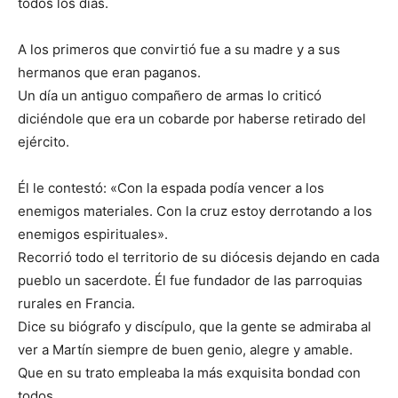
todos los días.
A los primeros que convirtió fue a su madre y a sus
hermanos que eran paganos.
Un día un antiguo compañero de armas lo criticó
diciéndole que era un cobarde por haberse retirado del
ejército.
Él le contestó: «Con la espada podía vencer a los
enemigos materiales. Con la cruz estoy derrotando a los
enemigos espirituales».
Recorrió todo el territorio de su diócesis dejando en cada
pueblo un sacerdote. Él fue fundador de las parroquias
rurales en Francia.
Dice su biógrafo y discípulo, que la gente se admiraba al
ver a Martín siempre de buen genio, alegre y amable.
Que en su trato empleaba la más exquisita bondad con
todos.