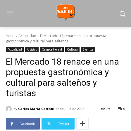
Inicio
Actualidad
El Mercado 18 renace en una propuesta
gastronómica y cultural para salteños...
Actualidad
Artistas
Camaca Herald
Cultura
Eventos
El Mercado 18 renace en una
propuesta gastronómica y
cultural para salteños y
turistas
By
Carlos María Cattani
19 de julio de 2022
291
0
Facebook
Twitter