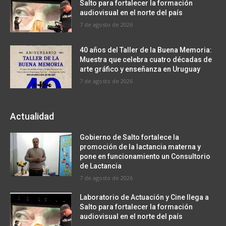
Salto para fortalecer la formación
audiovisual en el norte del país
7 de agosto de 2026
40 años del Taller de la Buena Memoria:
Muestra que celebra cuatro décadas de
arte gráfico y enseñanza en Uruguay
7 de agosto de 2026
Actualidad
Gobierno de Salto fortalece la
promoción de la lactancia materna y
pone en funcionamiento un Consultorio
de Lactancia
7 de agosto de 2026
Laboratorio de Actuación y Cine llega a
Salto para fortalecer la formación
audiovisual en el norte del país