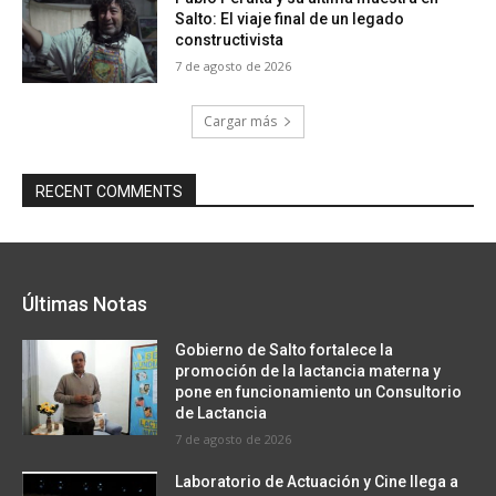
Salto: El viaje final de un legado
constructivista
7 de agosto de 2026
Cargar más
RECENT COMMENTS
Últimas Notas
Gobierno de Salto fortalece la
promoción de la lactancia materna y
pone en funcionamiento un Consultorio
de Lactancia
7 de agosto de 2026
Laboratorio de Actuación y Cine llega a