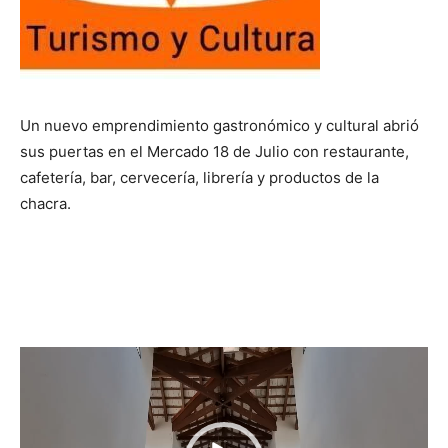
Un nuevo emprendimiento gastronómico y cultural abrió
sus puertas en el Mercado 18 de Julio con restaurante,
cafetería, bar, cervecería, librería y productos de la
chacra.
R
e
p
r