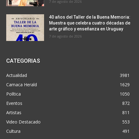
7 de agosto de 2026
40 años del Taller de la Buena Memoria:
Muestra que celebra cuatro décadas de
arte gráfico y enseñanza en Uruguay
7 de agosto de 2026
CATEGORIAS
Actualidad
3981
Camaca Herald
1629
Política
1050
Eventos
872
Artistas
811
Video Destacado
553
Cultura
491