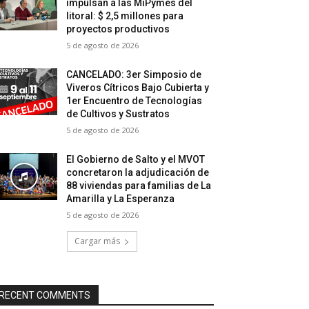
impulsan a las MiPymes del
litoral: $ 2,5 millones para
proyectos productivos
5 de agosto de 2026
CANCELADO: 3er Simposio de
Viveros Cítricos Bajo Cubierta y
1er Encuentro de Tecnologías
de Cultivos y Sustratos
5 de agosto de 2026
El Gobierno de Salto y el MVOT
concretaron la adjudicación de
88 viviendas para familias de La
Amarilla y La Esperanza
5 de agosto de 2026
Cargar más
RECENT COMMENTS