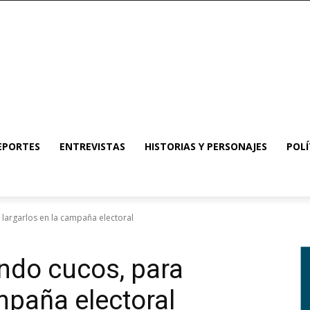
EPORTES
ENTREVISTAS
HISTORIAS Y PERSONAJES
POLÍ
largarlos en la campaña electoral
ndo cucos, para
mpaña electoral