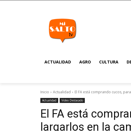
ACTUALIDAD
AGRO
CULTURA
D
Inicio
Actualidad
El FA está comprando cucos, para 
Actualidad
Video Destacado
El FA está compra
largarlos en la ca