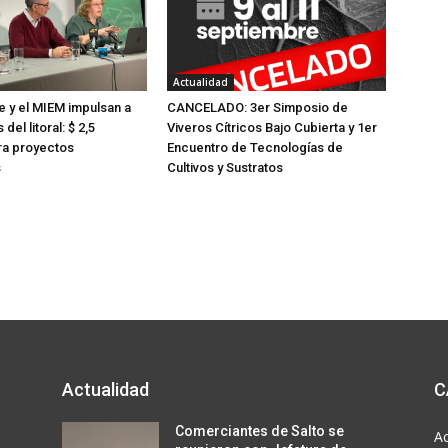
Actualidad
e y el MIEM impulsan a
CANCELADO: 3er Simposio de
del litoral: $ 2,5
Viveros Cítricos Bajo Cubierta y 1er
ra proyectos
Encuentro de Tecnologías de
s
Cultivos y Sustratos
Actualidad
C
Comerciantes de Salto se
Ac