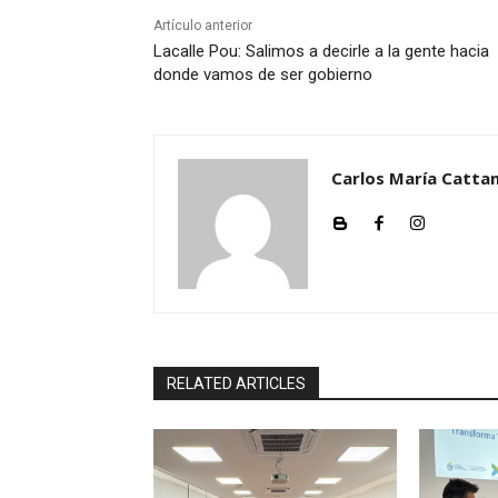
Artículo anterior
Lacalle Pou: Salimos a decirle a la gente hacia
donde vamos de ser gobierno
Carlos María Cattan
RELATED ARTICLES