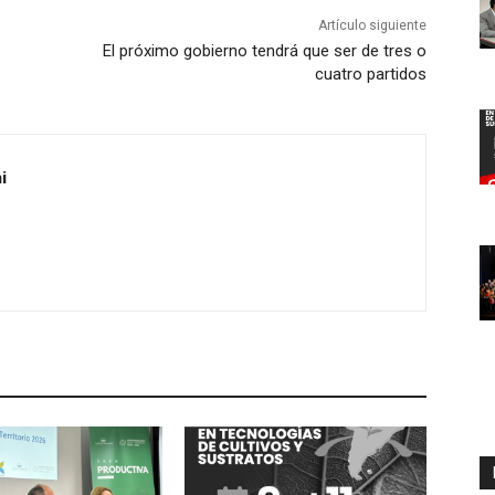
Artículo siguiente
El próximo gobierno tendrá que ser de tres o
cuatro partidos
i