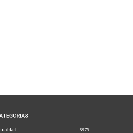
ATEGORIAS
tualidad
3975