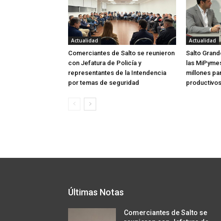
Actualidad
Actualidad
Comerciantes de Salto se reunieron
Salto Grand
con Jefatura de Policía y
las MiPymes 
representantes de la Intendencia
millones pa
por temas de seguridad
productivo
Últimas Notas
Comerciantes de Salto se