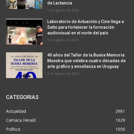
de Lactancia
7 de agosto de 2026
Laboratorio de Actuación y Cine llega a
Salto para fortalecer la formación
audiovisual en el norte del país
7 de agosto de 2026
40 años del Taller de la Buena Memoria:
Muestra que celebra cuatro décadas de
arte gráfico y enseñanza en Uruguay
7 de agosto de 2026
CATEGORIAS
Actualidad
3981
Camaca Herald
1629
Política
1050