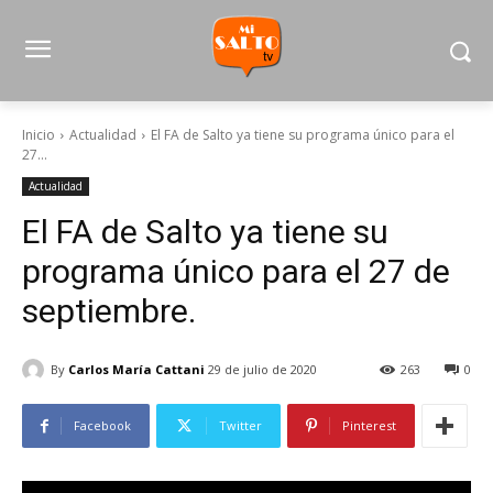
Inicio
Actualidad
El FA de Salto ya tiene su programa único para el
27...
Actualidad
El FA de Salto ya tiene su
programa único para el 27 de
septiembre.
By
Carlos María Cattani
29 de julio de 2020
263
0
Facebook
Twitter
Pinterest