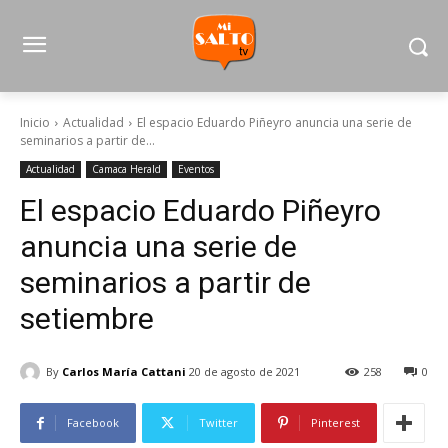
Inicio
Actualidad
El espacio Eduardo Piñeyro anuncia una serie de
seminarios a partir de...
Actualidad
Camaca Herald
Eventos
El espacio Eduardo Piñeyro
anuncia una serie de
seminarios a partir de
setiembre
By
Carlos María Cattani
20 de agosto de 2021
258
0
Facebook
Twitter
Pinterest