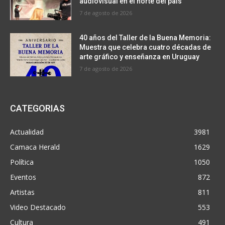
audiovisual en el norte del país
7 de agosto de 2026
40 años del Taller de la Buena Memoria:
Muestra que celebra cuatro décadas de
arte gráfico y enseñanza en Uruguay
7 de agosto de 2026
CATEGORIAS
Actualidad
3981
Camaca Herald
1629
Política
1050
Eventos
872
Artistas
811
Video Destacado
553
Cultura
491