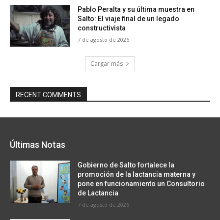
Pablo Peralta y su última muestra en
Salto: El viaje final de un legado
constructivista
7 de agosto de 2026
Cargar más
RECENT COMMENTS
Últimas Notas
Gobierno de Salto fortalece la
promoción de la lactancia materna y
pone en funcionamiento un Consultorio
de Lactancia
7 de agosto de 2026