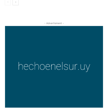
- Advertisment -