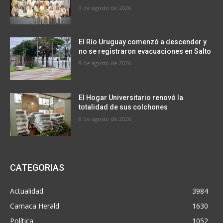
9 de agosto de 2026
El Río Uruguay comenzó a descender y
no se registraron evacuaciones en Salto
8 de agosto de 2026
El Hogar Universitario renovó la
totalidad de sus colchones
8 de agosto de 2026
CATEGORIAS
Actualidad
3984
Camaca Herald
1630
Política
1052