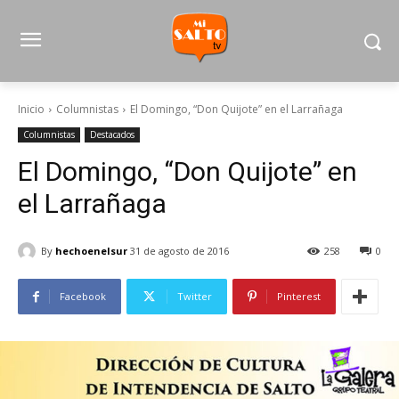
Inicio
Columnistas
El Domingo, “Don Quijote” en el Larrañaga
Columnistas
Destacados
El Domingo, “Don Quijote” en
el Larrañaga
By
hechoenelsur
31 de agosto de 2016
258
0
Facebook
Twitter
Pinterest