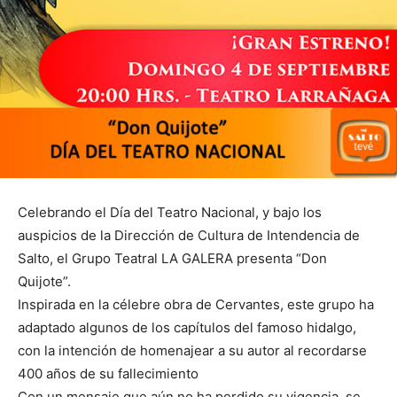
Celebrando el Día del Teatro Nacional, y bajo los
auspicios de la Dirección de Cultura de Intendencia de
Salto, el Grupo Teatral LA GALERA presenta “Don
Quijote”.
Inspirada en la célebre obra de Cervantes, este grupo ha
adaptado algunos de los capítulos del famoso hidalgo,
con la intención de homenajear a su autor al recordarse
400 años de su fallecimiento
Con un mensaje que aún no ha perdido su vigencia, se