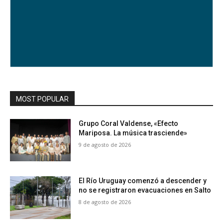
MOST POPULAR
Grupo Coral Valdense, «Efecto
Mariposa. La música trasciende»
9 de agosto de 2026
El Río Uruguay comenzó a descender y
no se registraron evacuaciones en Salto
8 de agosto de 2026