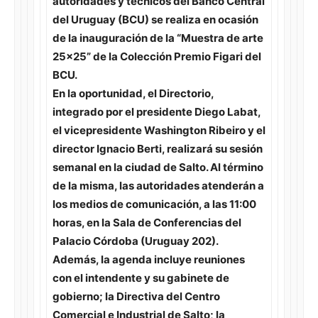
autoridades y técnicos del Banco Central
del Uruguay (BCU) se realiza en ocasión
de la inauguración de la “Muestra de arte
25×25” de la Colección Premio Figari del
BCU.
En la oportunidad, el Directorio,
integrado por el presidente Diego Labat,
el vicepresidente Washington Ribeiro y el
director Ignacio Berti, realizará su sesión
semanal en la ciudad de Salto. Al término
de la misma, las autoridades atenderán a
los medios de comunicación, a las 11:00
horas, en la Sala de Conferencias del
Palacio Córdoba (Uruguay 202).
Además, la agenda incluye reuniones
con el intendente y su gabinete de
gobierno; la Directiva del Centro
Comercial e Industrial de Salto; la