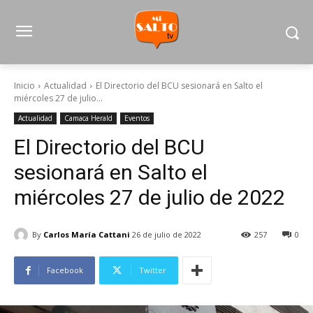
Inicio
Actualidad
El Directorio del BCU sesionará en Salto el
miércoles 27 de julio...
Actualidad
Camaca Herald
Eventos
El Directorio del BCU
sesionará en Salto el
miércoles 27 de julio de 2022
By
Carlos María Cattani
26 de julio de 2022
257
0
Facebook
Twitter