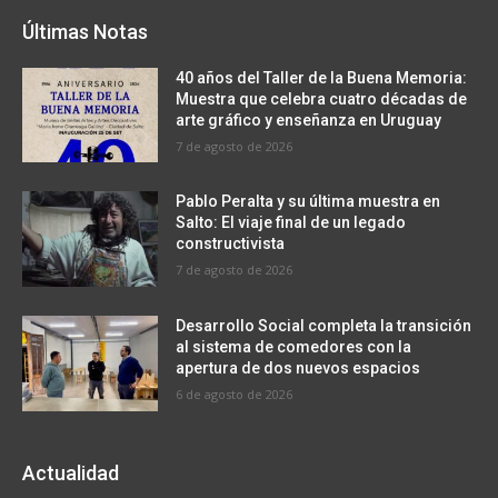
Últimas Notas
40 años del Taller de la Buena Memoria:
Muestra que celebra cuatro décadas de
arte gráfico y enseñanza en Uruguay
7 de agosto de 2026
Pablo Peralta y su última muestra en
Salto: El viaje final de un legado
constructivista
7 de agosto de 2026
Desarrollo Social completa la transición
al sistema de comedores con la
apertura de dos nuevos espacios
6 de agosto de 2026
Actualidad