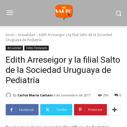
Inicio
Actualidad
Edith Arreseigor y la filial Salto de la Sociedad
Uruguaya de Pediatría
Actualidad
Video Destacado
Edith Arreseigor y la filial Salto
de la Sociedad Uruguaya de
Pediatría
By
Carlos María Cattani
6 de noviembre de 2017
296
0
Facebook
Twitter
Pinterest