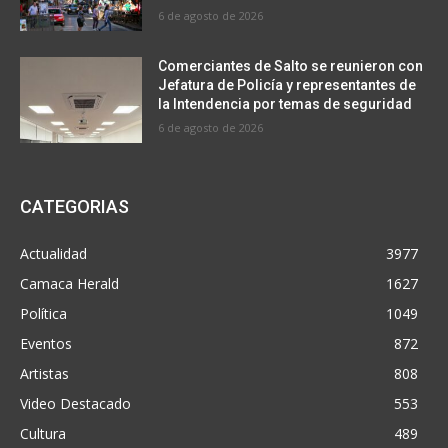
6 de agosto de 2026
Comerciantes de Salto se reunieron con
Jefatura de Policía y representantes de
la Intendencia por temas de seguridad
6 de agosto de 2026
CATEGORIAS
Actualidad
3977
Camaca Herald
1627
Política
1049
Eventos
872
Artistas
808
Video Destacado
553
Cultura
489