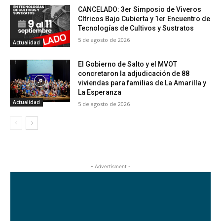
CANCELADO: 3er Simposio de Viveros
Cítricos Bajo Cubierta y 1er Encuentro de
Tecnologías de Cultivos y Sustratos
5 de agosto de 2026
Actualidad
El Gobierno de Salto y el MVOT
concretaron la adjudicación de 88
viviendas para familias de La Amarilla y
La Esperanza
Actualidad
5 de agosto de 2026
- Advertisment -