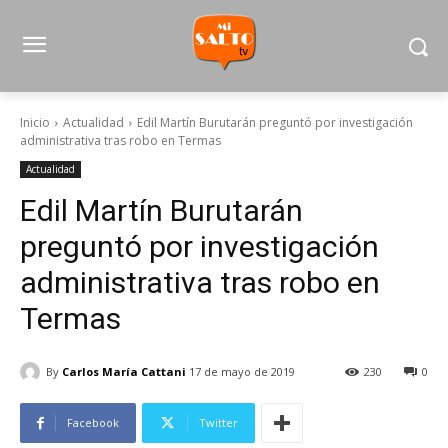
Inicio
Actualidad
Edil Martín Burutarán preguntó por investigación
administrativa tras robo en Termas
Actualidad
Edil Martín Burutarán
preguntó por investigación
administrativa tras robo en
Termas
By
Carlos María Cattani
17 de mayo de 2019
230
0
Facebook
Twitter