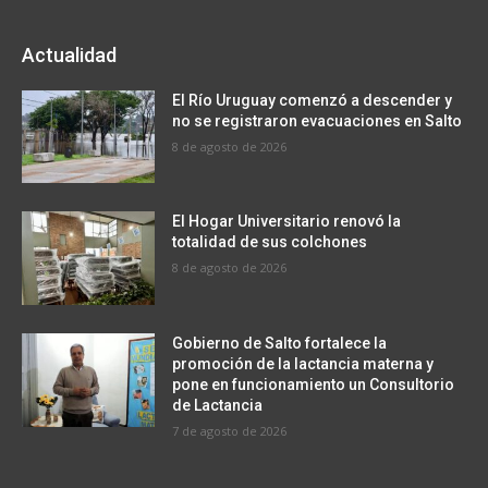
Actualidad
El Río Uruguay comenzó a descender y
no se registraron evacuaciones en Salto
8 de agosto de 2026
El Hogar Universitario renovó la
totalidad de sus colchones
8 de agosto de 2026
Gobierno de Salto fortalece la
promoción de la lactancia materna y
pone en funcionamiento un Consultorio
de Lactancia
7 de agosto de 2026