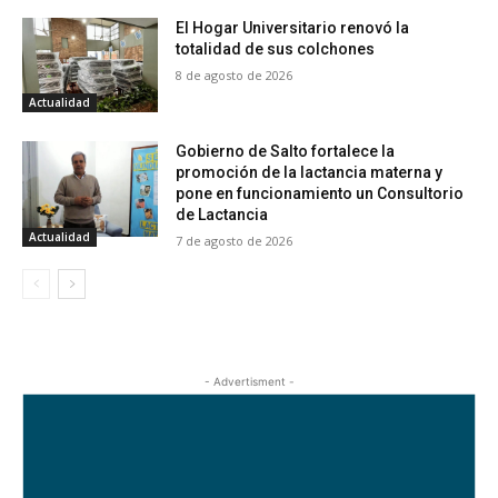
El Hogar Universitario renovó la
totalidad de sus colchones
8 de agosto de 2026
Actualidad
Gobierno de Salto fortalece la
promoción de la lactancia materna y
pone en funcionamiento un Consultorio
de Lactancia
Actualidad
7 de agosto de 2026
- Advertisment -