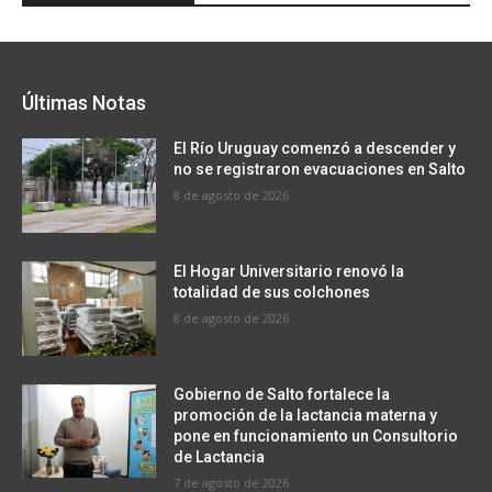
Últimas Notas
El Río Uruguay comenzó a descender y
no se registraron evacuaciones en Salto
8 de agosto de 2026
El Hogar Universitario renovó la
totalidad de sus colchones
8 de agosto de 2026
Gobierno de Salto fortalece la
promoción de la lactancia materna y
pone en funcionamiento un Consultorio
de Lactancia
7 de agosto de 2026