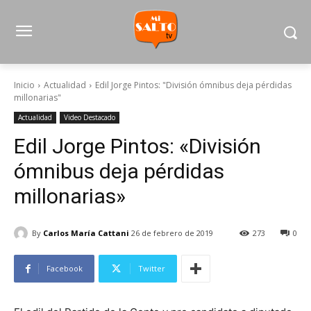
Inicio
Actualidad
Edil Jorge Pintos: "División ómnibus deja pérdidas
millonarias"
Actualidad
Video Destacado
Edil Jorge Pintos: «División
ómnibus deja pérdidas
millonarias»
By
Carlos María Cattani
26 de febrero de 2019
273
0
Facebook
Twitter