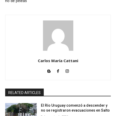
no de peleas
Carlos María Cattani
RELATED ARTICLES
El Río Uruguay comenzó a descender y
no se registraron evacuaciones en Salto