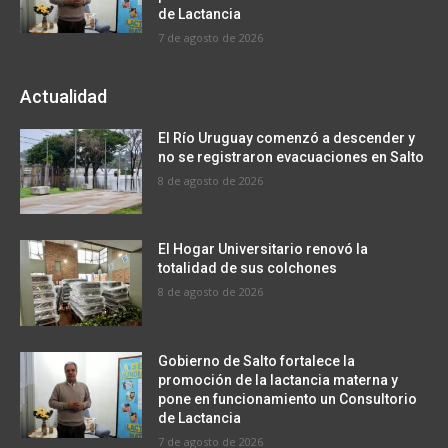
de Lactancia
7 de agosto de 2026
Actualidad
El Río Uruguay comenzó a descender y
no se registraron evacuaciones en Salto
8 de agosto de 2026
El Hogar Universitario renovó la
totalidad de sus colchones
8 de agosto de 2026
Gobierno de Salto fortalece la
promoción de la lactancia materna y
pone en funcionamiento un Consultorio
de Lactancia
7 de agosto de 2026