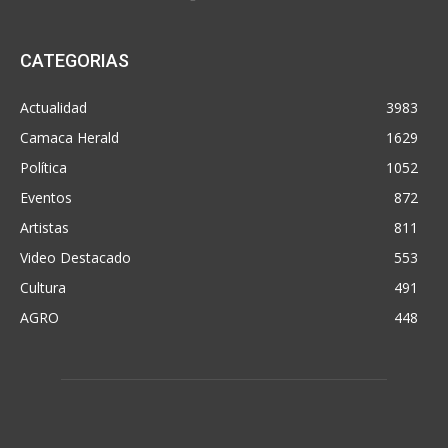
CATEGORIAS
Actualidad
3983
Camaca Herald
1629
Política
1052
Eventos
872
Artistas
811
Video Destacado
553
Cultura
491
AGRO
448