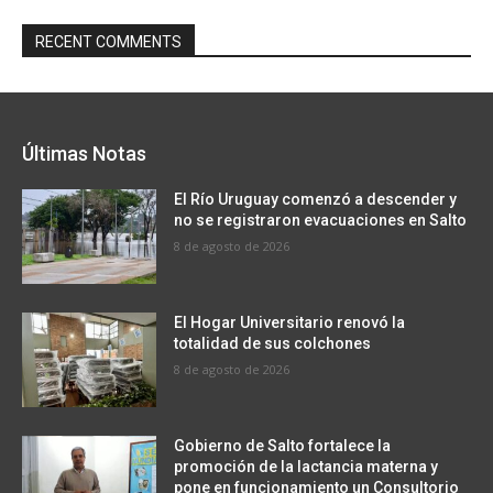
RECENT COMMENTS
Últimas Notas
El Río Uruguay comenzó a descender y
no se registraron evacuaciones en Salto
8 de agosto de 2026
El Hogar Universitario renovó la
totalidad de sus colchones
8 de agosto de 2026
Gobierno de Salto fortalece la
promoción de la lactancia materna y
pone en funcionamiento un Consultorio