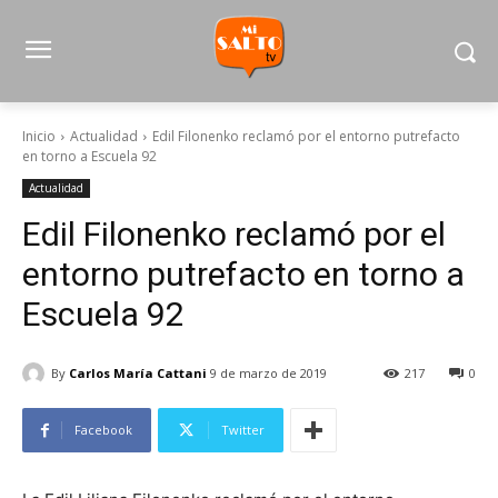
Inicio
Actualidad
Edil Filonenko reclamó por el entorno putrefacto
en torno a Escuela 92
Actualidad
Edil Filonenko reclamó por el
entorno putrefacto en torno a
Escuela 92
By
Carlos María Cattani
9 de marzo de 2019
217
0
Facebook
Twitter