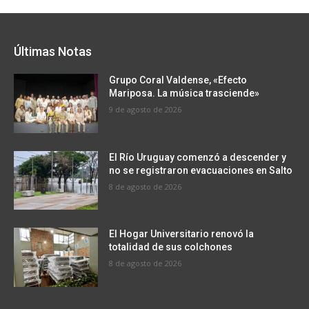
Últimas Notas
Grupo Coral Valdense, «Efecto
Mariposa. La música trasciende»
9 de agosto de 2026
El Río Uruguay comenzó a descender y
no se registraron evacuaciones en Salto
8 de agosto de 2026
El Hogar Universitario renovó la
totalidad de sus colchones
8 de agosto de 2026