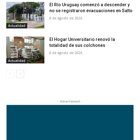
El Río Uruguay comenzó a descender y
no se registraron evacuaciones en Salto
8 de agosto de 2026
Actualidad
El Hogar Universitario renovó la
totalidad de sus colchones
8 de agosto de 2026
Actualidad
- Advertisment -