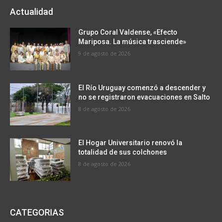
Actualidad
Grupo Coral Valdense, «Efecto
Mariposa. La música trasciende»
9 de agosto de 2026
El Río Uruguay comenzó a descender y
no se registraron evacuaciones en Salto
8 de agosto de 2026
El Hogar Universitario renovó la
totalidad de sus colchones
8 de agosto de 2026
CATEGORIAS