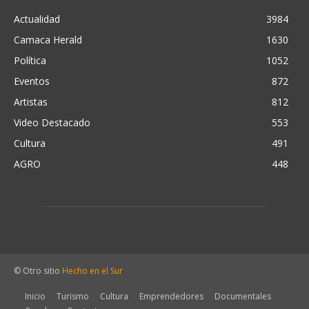
Actualidad
3984
Camaca Herald
1630
Política
1052
Eventos
872
Artistas
812
Video Destacado
553
Cultura
491
AGRO
448
© Otro sitio
Hecho en el Sur
Inicio
Turismo
Cultura
Emprendedores
Documentales