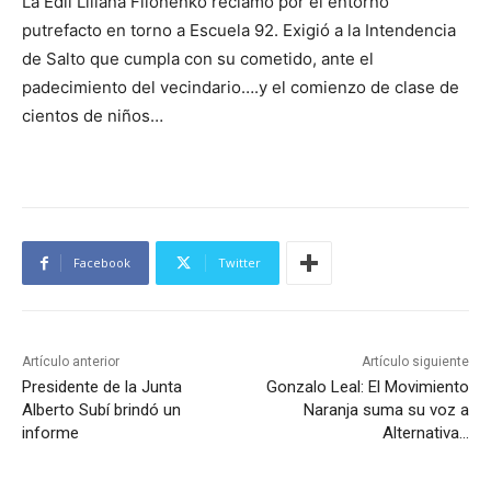
La Edil Liliana Filonenko reclamó por el entorno
putrefacto en torno a Escuela 92. Exigió a la Intendencia
de Salto que cumpla con su cometido, ante el
padecimiento del vecindario….y el comienzo de clase de
cientos de niños…
Facebook
Twitter
Artículo anterior
Artículo siguiente
Presidente de la Junta
Gonzalo Leal: El Movimiento
Alberto Subí brindó un
Naranja suma su voz a
informe
Alternativa…