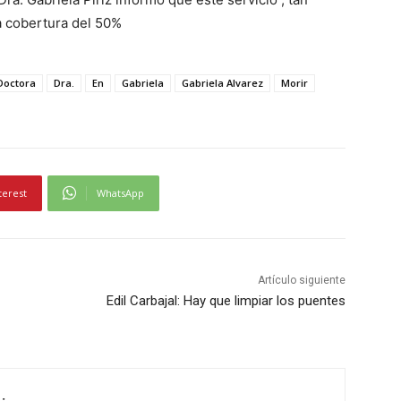
na cobertura del 50%
Doctora
Dra.
En
Gabriela
Gabriela Alvarez
Morir
terest
WhatsApp
Artículo siguiente
Edil Carbajal: Hay que limpiar los puentes