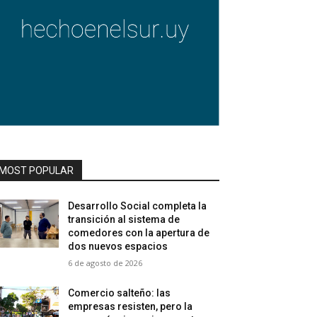
MOST POPULAR
Desarrollo Social completa la
transición al sistema de
comedores con la apertura de
dos nuevos espacios
6 de agosto de 2026
Comercio salteño: las
empresas resisten, pero la