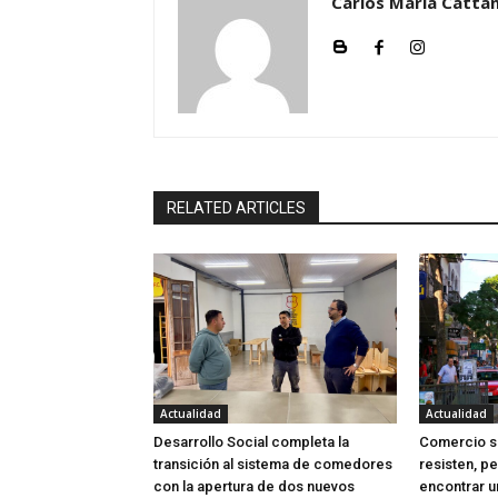
Carlos María Cattan
RELATED ARTICLES
Actualidad
Actualidad
Desarrollo Social completa la
Comercio sa
transición al sistema de comedores
resisten, p
con la apertura de dos nuevos
encontrar u