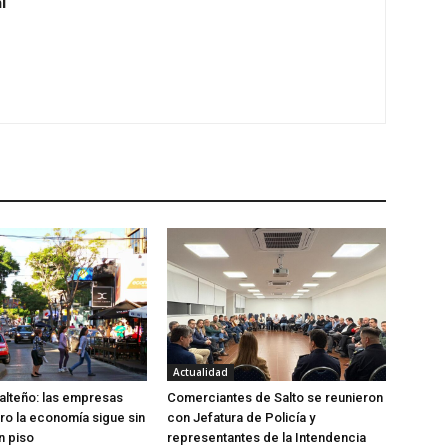
i
Actualidad
lteño: las empresas
Comerciantes de Salto se reunieron
ero la economía sigue sin
con Jefatura de Policía y
n piso
representantes de la Intendencia