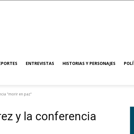
EPORTES
ENTREVISTAS
HISTORIAS Y PERSONAJES
POLÍ
ncia "morir en paz"
rez y la conferencia