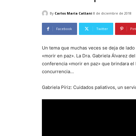
By
Carlos María Cattani
8 de diciembre de 2018
Facebook
Twitter
Pin
Un tema que muchas veces se deja de lado t
«morir en paz». La Dra. Gabriela Álvarez d
conferencia «morir en paz» que brindara el
concurrencia…
Gabriela Píriz: Cuidados paliativos, un servi