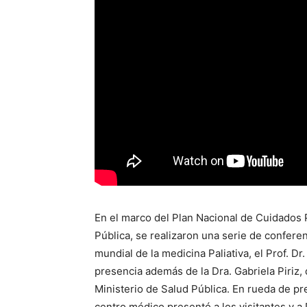
En el marco del Plan Nacional de Cuidados Pa
Pública, se realizaron una serie de confere
mundial de la medicina Paliativa, el Prof. D
presencia además de la Dra. Gabriela Piriz,
Ministerio de Salud Pública. En rueda de pre
centro médico presentó a los visitantes y a D