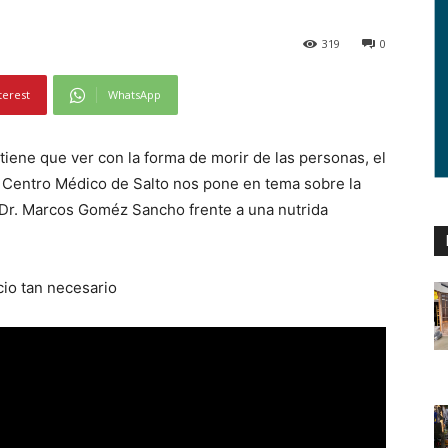
319
0
terest
WhatsApp
iene que ver con la forma de morir de las personas, el
el Centro Médico de Salto nos pone en tema sobre la
 Dr. Marcos Goméz Sancho frente a una nutrida
cio tan necesario