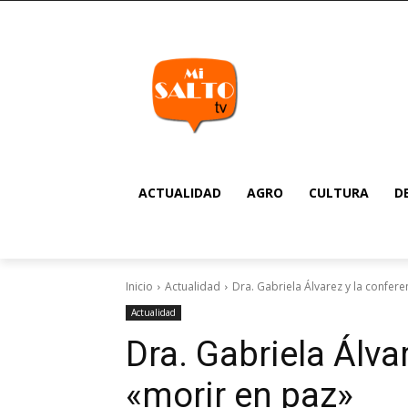
ACTUALIDAD
AGRO
CULTURA
D
Inicio
Actualidad
Dra. Gabriela Álvarez y la confere
Actualidad
Dra. Gabriela Álva
«morir en paz»