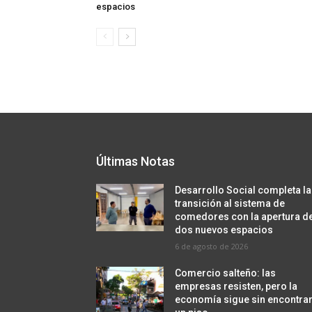
espacios
Últimas Notas
Desarrollo Social completa la
transición al sistema de
comedores con la apertura d
dos nuevos espacios
6 de agosto de 2026
Comercio salteño: las
empresas resisten, pero la
economía sigue sin encontra