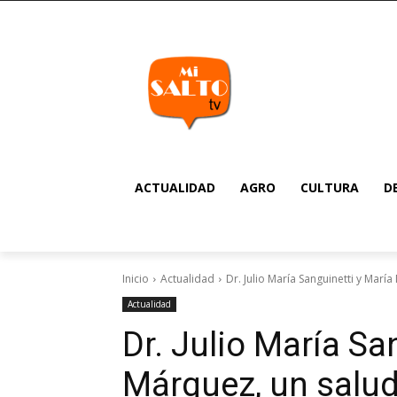
ACTUALIDAD
AGRO
CULTURA
D
Inicio
Actualidad
Dr. Julio María Sanguinetti y María
Actualidad
Dr. Julio María Sa
Márquez, un saludo