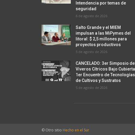
Intendencia por temas de
seguridad
6 de agosto de 2026
Salto Grande y el MIEM
impulsan a las MiPymes del
litoral: $ 2,5 millones para
proyectos productivos
5 de agosto de 2026
CANCELADO: 3er Simposio de
Viveros Cítricos Bajo Cubierta
1er Encuentro de Tecnología
de Cultivos y Sustratos
5 de agosto de 2026
© Otro sitio
Hecho en el Sur