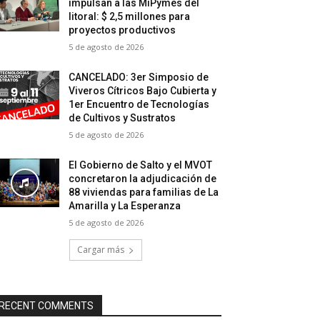
impulsan a las MiPymes del
litoral: $ 2,5 millones para
proyectos productivos
5 de agosto de 2026
CANCELADO: 3er Simposio de
Viveros Cítricos Bajo Cubierta y
1er Encuentro de Tecnologías
de Cultivos y Sustratos
5 de agosto de 2026
El Gobierno de Salto y el MVOT
concretaron la adjudicación de
88 viviendas para familias de La
Amarilla y La Esperanza
5 de agosto de 2026
Cargar más
RECENT COMMENTS