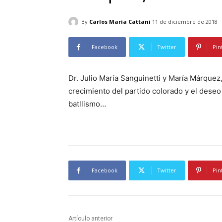
By
Carlos María Cattani
11 de diciembre de 2018
Facebook
Twitter
Pin
Dr. Julio María Sanguinetti y María Márquez
crecimiento del partido colorado y el deseo
batllismo…
Facebook
Twitter
Pin
Artículo anterior