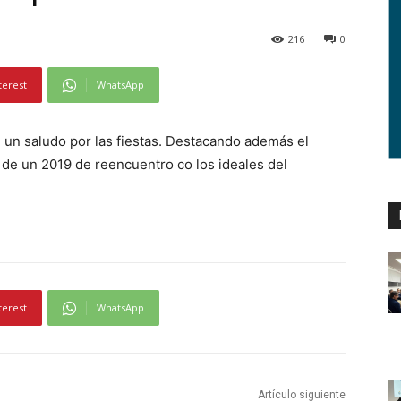
216
0
terest
WhatsApp
, un saludo por las fiestas. Destacando además el
 de un 2019 de reencuentro co los ideales del
terest
WhatsApp
Artículo siguiente