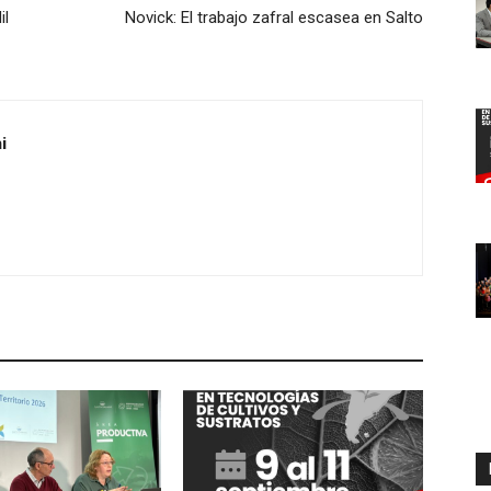
il
Novick: El trabajo zafral escasea en Salto
i