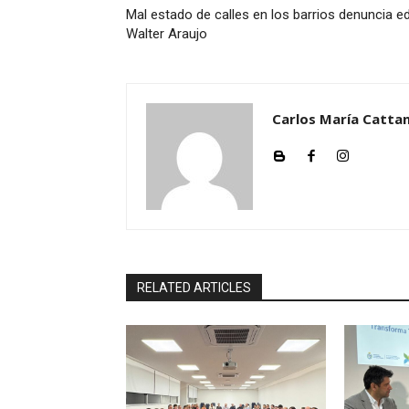
Mal estado de calles en los barrios denuncia ed
Walter Araujo
Carlos María Cattan
RELATED ARTICLES