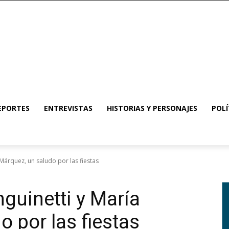
EPORTES
ENTREVISTAS
HISTORIAS Y PERSONAJES
POLÍ
 Márquez, un saludo por las fiestas
nguinetti y María
 por las fiestas