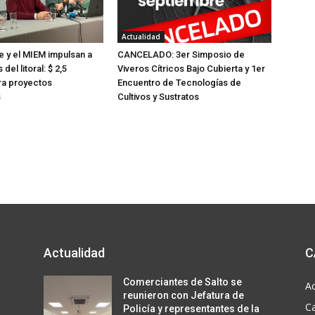
Actualidad
e y el MIEM impulsan a
CANCELADO: 3er Simposio de
del litoral: $ 2,5
Viveros Cítricos Bajo Cubierta y 1er
ra proyectos
Encuentro de Tecnologías de
s
Cultivos y Sustratos
Actualidad
C
Comerciantes de Salto se
Ac
reunieron con Jefatura de
C
Policía y representantes de la