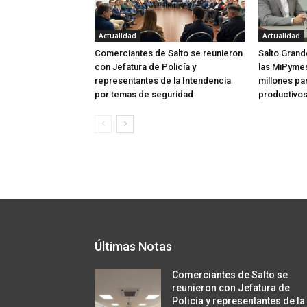
Actualidad
Actualidad
Comerciantes de Salto se reunieron
Salto Grand
con Jefatura de Policía y
las MiPymes 
representantes de la Intendencia
millones pa
por temas de seguridad
productivo
Últimas Notas
Comerciantes de Salto se
reunieron con Jefatura de
Policía y representantes de la