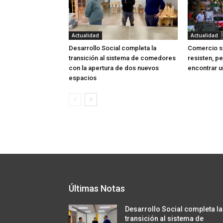
Actualidad
Actualidad
Desarrollo Social completa la
Comercio sa
transición al sistema de comedores
resisten, p
con la apertura de dos nuevos
encontrar u
espacios
Últimas Notas
Desarrollo Social completa la
transición al sistema de