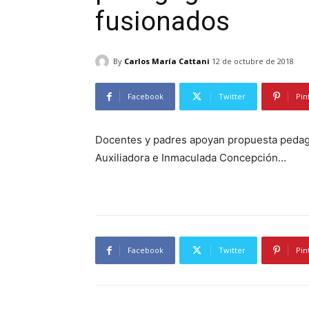
fusionados
By
Carlos María Cattani
12 de octubre de 2018
Facebook
Twitter
Pin
Docentes y padres apoyan propuesta pedagó
Auxiliadora e Inmaculada Concepción…
Facebook
Twitter
Pin