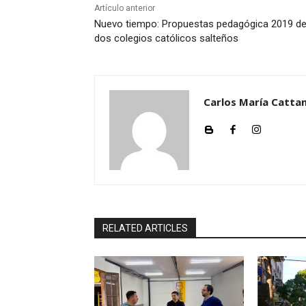
Artículo anterior
Nuevo tiempo: Propuestas pedagógica 2019 d
dos colegios católicos salteños
Carlos María Cattan
RELATED ARTICLES