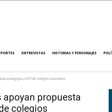
EPORTES
ENTREVISTAS
HISTORIAS Y PERSONAJES
POLÍ
sta pedagógica 2019 de colegios fusionados
s apoyan propuesta
de colegios