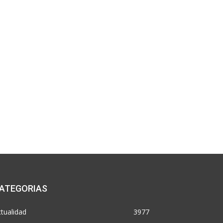
ATEGORIAS
tualidad
3977