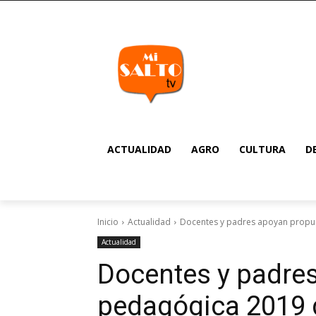
ACTUALIDAD
AGRO
CULTURA
D
Inicio
Actualidad
Docentes y padres apoyan propue
Actualidad
Docentes y padre
pedagógica 2019 