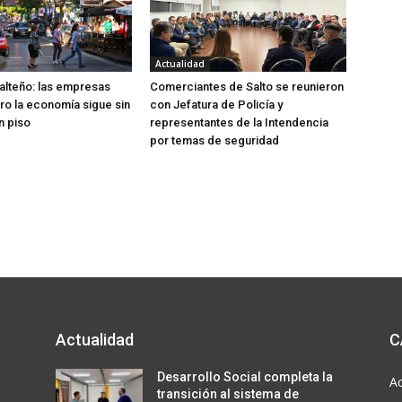
Actualidad
lteño: las empresas
Comerciantes de Salto se reunieron
ero la economía sigue sin
con Jefatura de Policía y
n piso
representantes de la Intendencia
por temas de seguridad
Actualidad
C
Desarrollo Social completa la
Ac
transición al sistema de