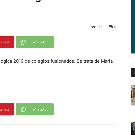
184
0
terest
WhatsApp
gica 2019 de colegios fusionados. Se trata de Maria
terest
WhatsApp