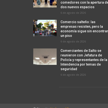
comedores con la apertura d
dos nuevos espacios
6 de agosto de 2026
Comercio salteño: las
empresas resisten, pero la
economía sigue sin encontra
un piso
6 de agosto de 2026
Comerciantes de Salto se
reunieron con Jefatura de
Policía y representantes de la
Intendencia por temas de
seguridad
6 de agosto de 2026