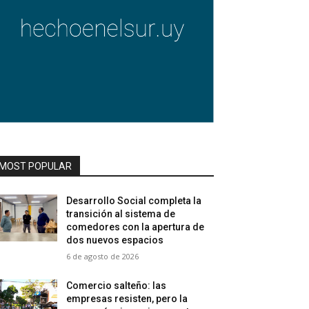
MOST POPULAR
Desarrollo Social completa la
transición al sistema de
comedores con la apertura de
dos nuevos espacios
6 de agosto de 2026
Comercio salteño: las
empresas resisten, pero la