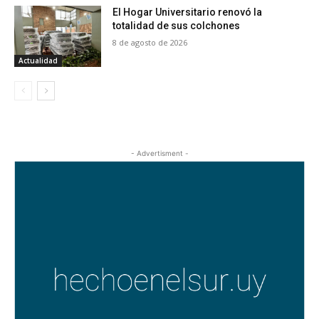
El Hogar Universitario renovó la
totalidad de sus colchones
8 de agosto de 2026
Actualidad
- Advertisment -