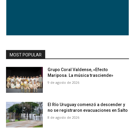
MOST POPULAR
Grupo Coral Valdense, «Efecto
Mariposa. La música trasciende»
9 de agosto de 2026
El Río Uruguay comenzó a descender y
no se registraron evacuaciones en Salto
8 de agosto de 2026