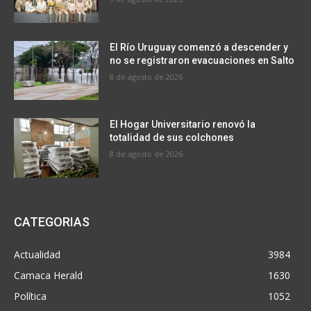
El Río Uruguay comenzó a descender y
no se registraron evacuaciones en Salto
8 de agosto de 2026
El Hogar Universitario renovó la
totalidad de sus colchones
8 de agosto de 2026
CATEGORIAS
Actualidad
3984
Camaca Herald
1630
Política
1052