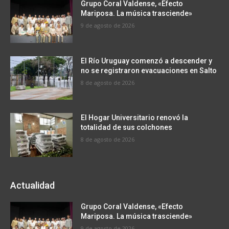
Grupo Coral Valdense, «Efecto
Mariposa. La música trasciende»
9 de agosto de 2026
El Río Uruguay comenzó a descender y
no se registraron evacuaciones en Salto
8 de agosto de 2026
El Hogar Universitario renovó la
totalidad de sus colchones
8 de agosto de 2026
Actualidad
Grupo Coral Valdense, «Efecto
Mariposa. La música trasciende»
9 de agosto de 2026