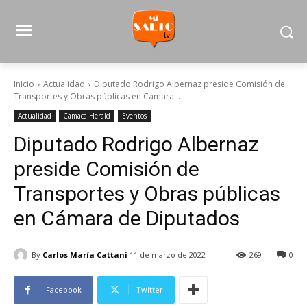
Inicio
Actualidad
Diputado Rodrigo Albernaz preside Comisión de
Transportes y Obras públicas en Cámara...
Actualidad
Camaca Herald
Eventos
Diputado Rodrigo Albernaz
preside Comisión de
Transportes y Obras públicas
en Cámara de Diputados
By
Carlos María Cattani
11 de marzo de 2022
269
0
Facebook
Twitter