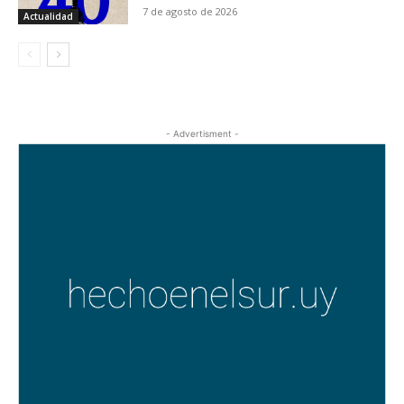
7 de agosto de 2026
Actualidad
- Advertisment -