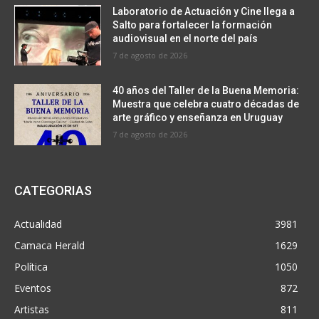
Laboratorio de Actuación y Cine llega a
Salto para fortalecer la formación
audiovisual en el norte del país
7 de agosto de 2026
40 años del Taller de la Buena Memoria:
Muestra que celebra cuatro décadas de
arte gráfico y enseñanza en Uruguay
7 de agosto de 2026
CATEGORIAS
Actualidad
3981
Camaca Herald
1629
Política
1050
Eventos
872
Artistas
811