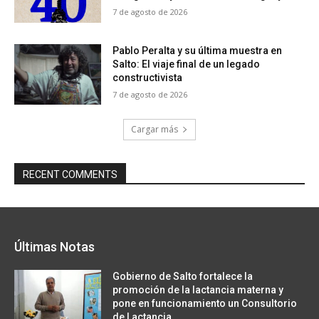
7 de agosto de 2026
Pablo Peralta y su última muestra en
Salto: El viaje final de un legado
constructivista
7 de agosto de 2026
Cargar más
RECENT COMMENTS
Últimas Notas
Gobierno de Salto fortalece la
promoción de la lactancia materna y
pone en funcionamiento un Consultorio
de Lactancia