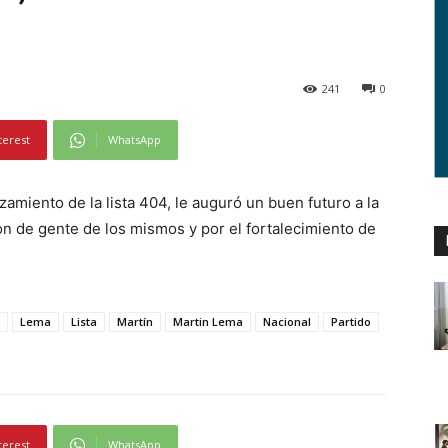
241
0
terest
WhatsApp
amiento de la lista 404, le auguró un buen futuro a la
don de gente de los mismos y por el fortalecimiento de
Lema
Lista
Martín
Martin Lema
Nacional
Partido
terest
WhatsApp