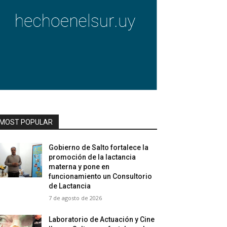
MOST POPULAR
Gobierno de Salto fortalece la
promoción de la lactancia
materna y pone en
funcionamiento un Consultorio
de Lactancia
7 de agosto de 2026
Laboratorio de Actuación y Cine