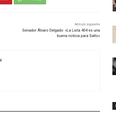
Artículo siguiente
a
Senador Álvaro Delgado: «La Lista 404 es una
buena noticia para Salto»
i