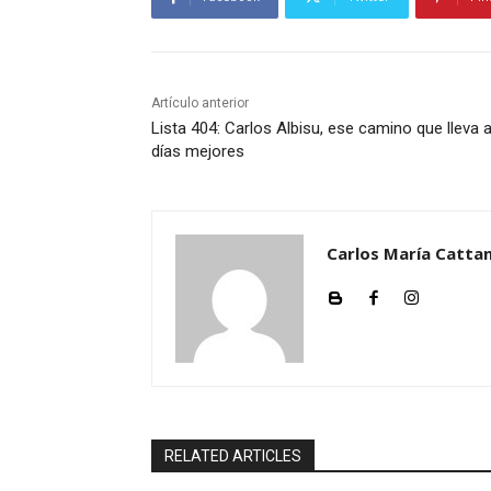
Artículo anterior
Lista 404: Carlos Albisu, ese camino que lleva 
días mejores
Carlos María Cattan
RELATED ARTICLES