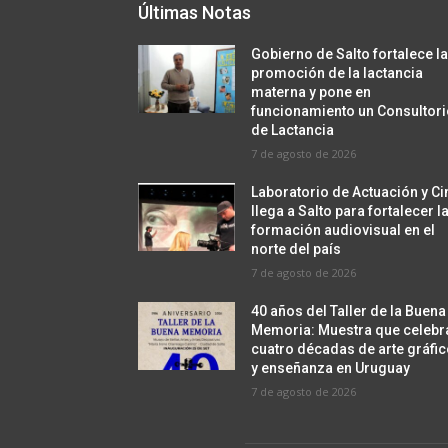
Últimas Notas
Gobierno de Salto fortalece l
promoción de la lactancia
materna y pone en
funcionamiento un Consultor
de Lactancia
7 de agosto de 2026
Laboratorio de Actuación y Ci
llega a Salto para fortalecer l
formación audiovisual en el
norte del país
7 de agosto de 2026
40 años del Taller de la Buena
Memoria: Muestra que celebr
cuatro décadas de arte gráfi
y enseñanza en Uruguay
7 de agosto de 2026