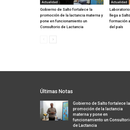
Actualidad
Actualidad
Gobierno de Salto fortalece la
Laboratorio
promoción de la lactancia materna y
llega a Salt
pone en funcionamiento un
formación a
Consultorio de Lactancia
del país
Últimas Notas
Gobierno de Salto fortalece l
promoción de la lactancia
materna y pone en
funcionamiento un Consultor
de Lactancia