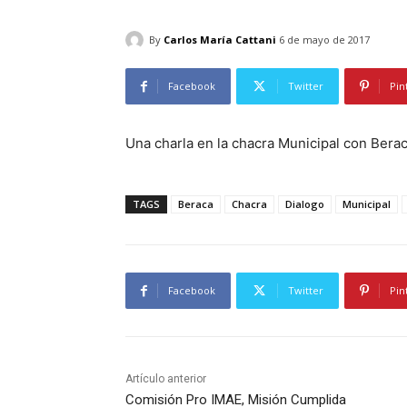
By
Carlos María Cattani
6 de mayo de 2017
Facebook
Twitter
Pin
Una charla en la chacra Municipal con Bera
TAGS
Beraca
Chacra
Dialogo
Municipal
Facebook
Twitter
Pin
Artículo anterior
Comisión Pro IMAE, Misión Cumplida