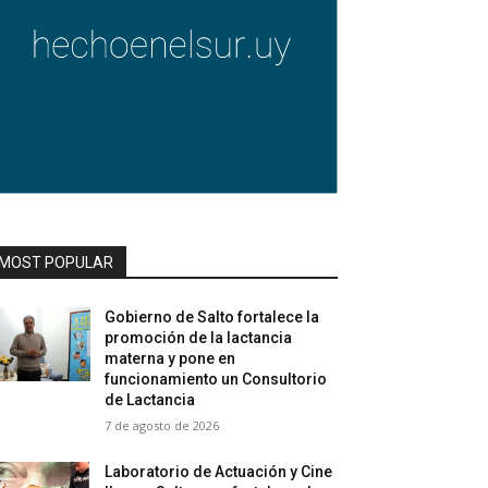
MOST POPULAR
Gobierno de Salto fortalece la
promoción de la lactancia
materna y pone en
funcionamiento un Consultorio
de Lactancia
7 de agosto de 2026
Laboratorio de Actuación y Cine