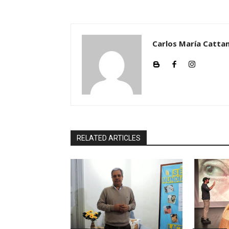
Carlos María Cattan
RELATED ARTICLES