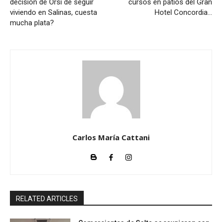
decisión de Orsi de seguir
cursos en patios del Gran
viviendo en Salinas, cuesta
Hotel Concordia…
mucha plata?
Carlos María Cattani
RELATED ARTICLES