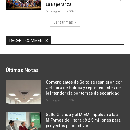
La Esperanza
5 de agosto de 2026
Cargar más
RECENT COMMENTS
Últimas Notas
Comerciantes de Salto se reunieron con
Jefatura de Policía y representantes de
la Intendencia por temas de seguridad
6 de agosto de 2026
Salto Grande y el MIEM impulsan a las
MiPymes del litoral: $ 2,5 millones para
proyectos productivos