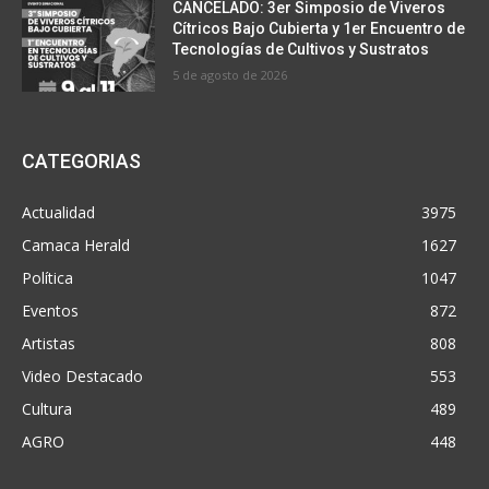
CANCELADO: 3er Simposio de Viveros
Cítricos Bajo Cubierta y 1er Encuentro de
Tecnologías de Cultivos y Sustratos
5 de agosto de 2026
CATEGORIAS
Actualidad
3975
Camaca Herald
1627
Política
1047
Eventos
872
Artistas
808
Video Destacado
553
Cultura
489
AGRO
448