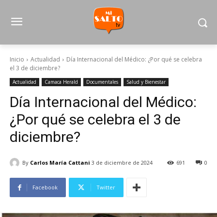
Inicio
Actualidad
Día Internacional del Médico: ¿Por qué se celebra
el 3 de diciembre?
Actualidad
Camaca Herald
Documentales
Salud y Bienestar
Día Internacional del Médico:
¿Por qué se celebra el 3 de
diciembre?
By
Carlos María Cattani
3 de diciembre de 2024
691
0
Facebook
Twitter