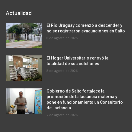
Actualidad
El Río Uruguay comenzó a descender y
no se registraron evacuaciones en Salto
8 de agosto de 2026
El Hogar Universitario renovó la
totalidad de sus colchones
8 de agosto de 2026
Gobierno de Salto fortalece la
promoción de la lactancia materna y
pone en funcionamiento un Consultorio
de Lactancia
7 de agosto de 2026