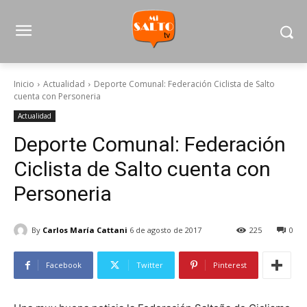
Inicio
Actualidad
Deporte Comunal: Federación Ciclista de Salto
cuenta con Personeria
Actualidad
Deporte Comunal: Federación
Ciclista de Salto cuenta con
Personeria
By
Carlos María Cattani
6 de agosto de 2017
225
0
Facebook
Twitter
Pinterest