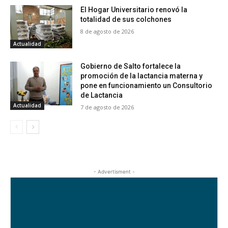
El Hogar Universitario renovó la
totalidad de sus colchones
8 de agosto de 2026
Actualidad
Gobierno de Salto fortalece la
promoción de la lactancia materna y
pone en funcionamiento un Consultorio
de Lactancia
Actualidad
7 de agosto de 2026
- Advertisment -