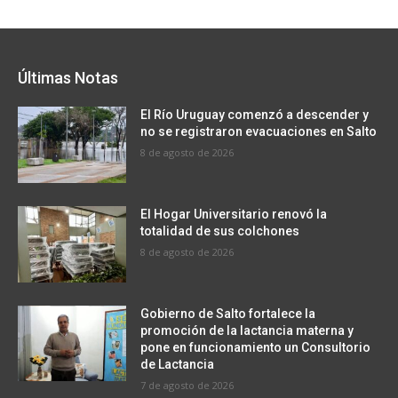
Últimas Notas
El Río Uruguay comenzó a descender y
no se registraron evacuaciones en Salto
8 de agosto de 2026
El Hogar Universitario renovó la
totalidad de sus colchones
8 de agosto de 2026
Gobierno de Salto fortalece la
promoción de la lactancia materna y
pone en funcionamiento un Consultorio
de Lactancia
7 de agosto de 2026